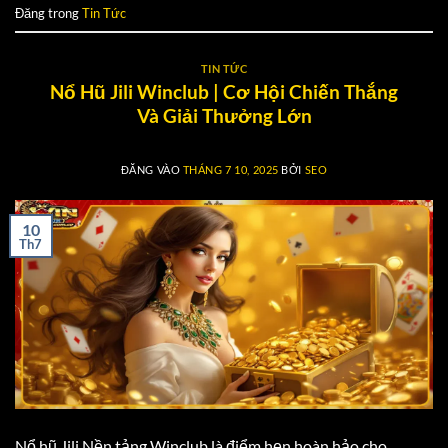
Đăng trong
Tin Tức
TIN TỨC
Nổ Hũ Jili Winclub | Cơ Hội Chiến Thắng
Và Giải Thưởng Lớn
ĐĂNG VÀO
THÁNG 7 10, 2025
BỞI
SEO
10
Th7
Nổ hũ Jili Nền tảng Winclub là điểm hẹn hoàn hảo cho