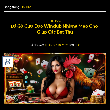
Đăng trong
Tin Tức
TIN TỨC
Đá Gà Cựa Dao Winclub Những Mẹo Chơi
Giúp Các Bet Thủ
ĐĂNG VÀO
THÁNG 7 10, 2025
BỞI
SEO
10
Th7