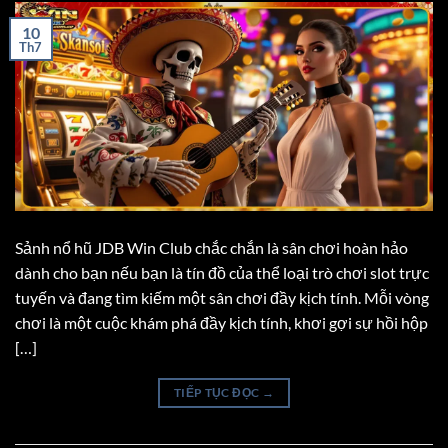
10
Th7
Sảnh nổ hũ JDB Win Club chắc chắn là sân chơi hoàn hảo
dành cho bạn nếu bạn là tín đồ của thể loại trò chơi slot trực
tuyến và đang tìm kiếm một sân chơi đầy kịch tính. Mỗi vòng
chơi là một cuộc khám phá đầy kịch tính, khơi gợi sự hồi hộp
[…]
TIẾP TỤC ĐỌC
→