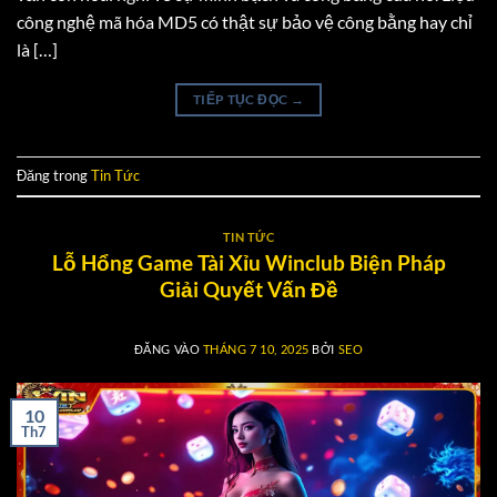
công nghệ mã hóa MD5 có thật sự bảo vệ công bằng hay chỉ
là […]
TIẾP TỤC ĐỌC
→
Đăng trong
Tin Tức
TIN TỨC
Lỗ Hổng Game Tài Xỉu Winclub Biện Pháp
Giải Quyết Vấn Đề
ĐĂNG VÀO
THÁNG 7 10, 2025
BỞI
SEO
10
Th7