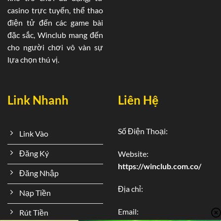
casino trực tuyến, thể thao
điện tử đến các game bài
đặc sắc, Winclub mang đến
cho người chơi vô vàn sự
lựa chọn thú vị.
Link Nhanh
Liên Hệ
Số Điện Thoại:
Link Vào
Đăng Ký
Website:
https://winclub.com.co/
Đăng Nhập
Địa chỉ:
Nạp Tiền
Email:
Rút Tiền