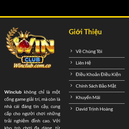
Giới Thiệu
Về Chúng Tôi
Liên Hệ
Điều Khoản Điều Kiện
Chính Sách Bảo Mật
Winclub
không chỉ là một
Khuyến Mãi
cổng game giải trí, mà còn là
nhà cái đáng tin cậy, cung
David Trịnh Hoàng
cấp cho người chơi những
trải nghiệm đỉnh cao. Với
kho trò chơi đa dạng, từ