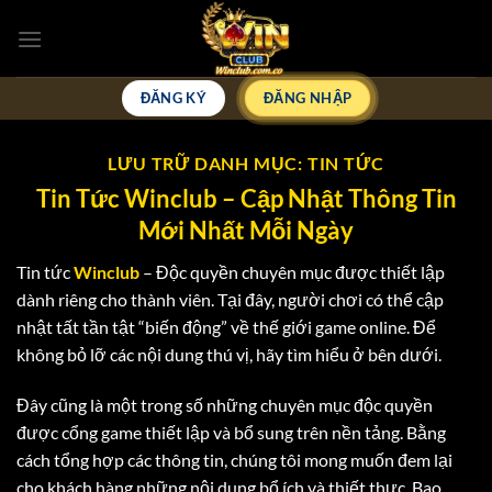
Bỏ
qua
nội
dung
ĐĂNG KÝ
ĐĂNG NHẬP
LƯU TRỮ DANH MỤC:
TIN TỨC
Tin Tức Winclub – Cập Nhật Thông Tin
Mới Nhất Mỗi Ngày
Tin tức
Winclub
– Độc quyền chuyên mục được thiết lập
dành riêng cho thành viên. Tại đây, người chơi có thể cập
nhật tất tần tật “biến động” về thế giới game online. Để
không bỏ lỡ các nội dung thú vị, hãy tìm hiểu ở bên dưới.
Đây cũng là một trong số những chuyên mục độc quyền
được cổng game thiết lập và bổ sung trên nền tảng. Bằng
cách tổng hợp các thông tin, chúng tôi mong muốn đem lại
cho khách hàng những nội dung bổ ích và thiết thực. Bao