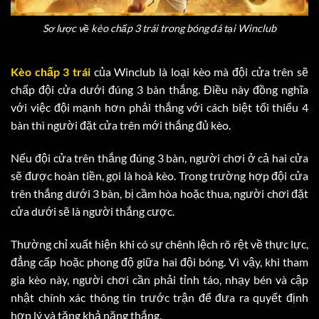
Sơ lược về kèo chấp 3 trái trong bóng đá tại Winclub
Kèo chấp 3 trái
của Winclub là loại kèo mà đội cửa trên sẽ
chấp đội cửa dưới đúng 3 bàn thắng. Điều này đồng nghĩa
với việc đội mạnh hơn phải thắng với cách biệt tối thiểu 4
bàn thì người đặt cửa trên mới thắng đủ kèo.
Nếu đội cửa trên thắng đúng 3 bàn, người chơi ở cả hai cửa
sẽ được hoàn tiền, gọi là hoà kèo. Trong trường hợp đội cửa
trên thắng dưới 3 bàn, bị cầm hòa hoặc thua, người chơi đặt
cửa dưới sẽ là người thắng cược.
Thường chỉ xuất hiện khi có sự chênh lệch rõ rệt về thực lực,
đẳng cấp hoặc phong độ giữa hai đội bóng. Vì vậy, khi tham
gia kèo này, người chơi cần phải tỉnh táo, nhạy bén và cập
nhật chính xác thông tin trước trận để đưa ra quyết định
hợp lý và tăng khả năng thắng.