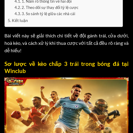
1. Nắm rõ thông tin về hai đội
2. Theo dõi sự thay đổi tỷ lệ cược
3. So sánh tỷ lệ giữa các nhà cái
Kết luận
Bài viết này sẽ giải thích chi tiết về đội gánh trái, cửa dưới,
hoà kèo, và cách xử lý khi thua cược với tất cả đều rõ ràng và
dễ hiểu!
Sơ lược về kèo chấp 3 trái trong bóng đá tại
Winclub