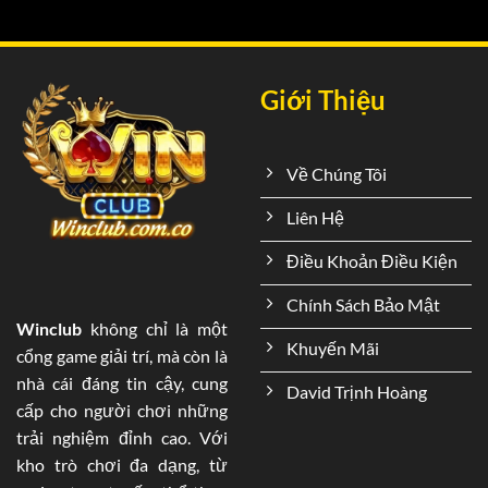
Giới Thiệu
Về Chúng Tôi
Liên Hệ
Điều Khoản Điều Kiện
Chính Sách Bảo Mật
Winclub
không chỉ là một
Khuyến Mãi
cổng game giải trí, mà còn là
nhà cái đáng tin cậy, cung
David Trịnh Hoàng
cấp cho người chơi những
trải nghiệm đỉnh cao. Với
kho trò chơi đa dạng, từ