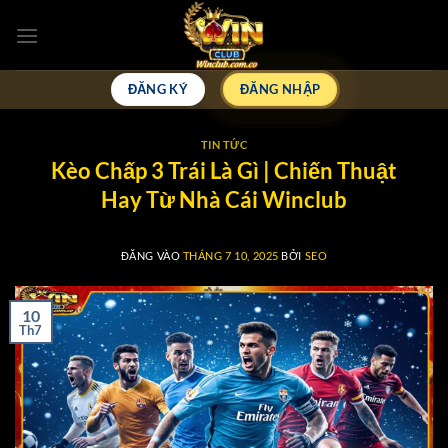
Bỏ
qua
nội
dung
ĐĂNG KÝ
ĐĂNG NHẬP
TIN TỨC
Kèo Chấp 3 Trái Là Gì | Chiến Thuật
Hay Từ Nhà Cái Winclub
ĐĂNG VÀO
THÁNG 7 10, 2025
BỞI
SEO
10
Th7