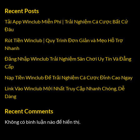
Recent Posts
Tải App Winclub Miễn Phí | Trải Nghiệm Cá Cược Bất Cứ
Đâu
Rút Tiền Winclub | Quy Trình Đơn Giản và Mẹo Hỗ Trợ
Nhanh
Đăng Nhập Winclub Trải Nghiệm Sân Chơi Uy Tín Và Đẳng
Cấp
Nạp Tiền Winclub Để Trải Nghiệm Cá Cược Đỉnh Cao Ngay
Link Vào Winclub Mới Nhất Truy Cập Nhanh Chóng, Dễ
Dàng
Recent Comments
Không có bình luận nào để hiển thị.