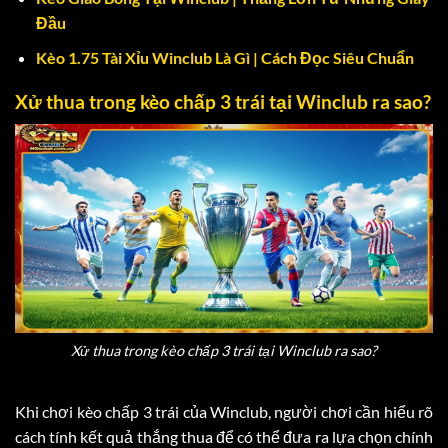
Đầu
Kèo 1.75 Tài Xỉu Winclub Là Gì | Cách Đọc Siêu Chuẩn
Xử thua trong kèo chấp 3 trái tại Winclub ra sao?
Xử thua trong kèo chấp 3 trái tại Winclub ra sao?
Khi chơi kèo chấp 3 trái của Winclub, người chơi cần hiểu rõ
cách tính kết quả thắng thua để có thể đưa ra lựa chọn chính