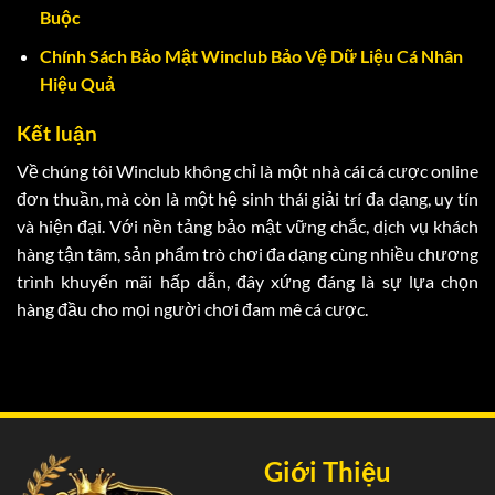
Buộc
Chính Sách Bảo Mật Winclub Bảo Vệ Dữ Liệu Cá Nhân
Hiệu Quả
Kết luận
Về chúng tôi Winclub không chỉ là một nhà cái cá cược online
đơn thuần, mà còn là một hệ sinh thái giải trí đa dạng, uy tín
và hiện đại. Với nền tảng bảo mật vững chắc, dịch vụ khách
hàng tận tâm, sản phẩm trò chơi đa dạng cùng nhiều chương
trình khuyến mãi hấp dẫn, đây xứng đáng là sự lựa chọn
hàng đầu cho mọi người chơi đam mê cá cược.
Giới Thiệu