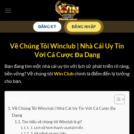
Bỏ
qua
nội
dung
ĐĂNG KÝ
ĐĂNG NHẬP
Về Chúng Tôi Winclub | Nhà Cái Uy Tín
Với Cá Cược Đa Dạng
Bạn đang tìm một nhà cái uy tín với lịch sử phát triển rõ ràng,
bền vững? Về chúng tôi
Win Club
chính là điểm đến lý tưởng
cho bạn.
Mục lục
Về Chúng Tôi Winclub | Nhà Cái Uy Tín Với Cá Cược Đa
Dạng
Tìm hiểu về chúng tôi Winclub là gì?
1. Lịch sử hình thành và phát triển
2. Sứ mệnh và mục tiêu