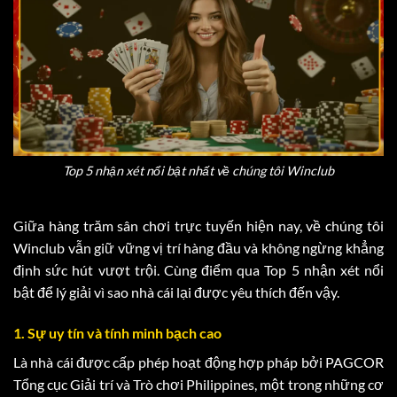
Top 5 nhận xét nổi bật nhất về chúng tôi Winclub
Giữa hàng trăm sân chơi trực tuyến hiện nay, về chúng tôi
Winclub vẫn giữ vững vị trí hàng đầu và không ngừng khẳng
định sức hút vượt trội. Cùng điểm qua Top 5 nhận xét nổi
bật để lý giải vì sao nhà cái lại được yêu thích đến vậy.
1. Sự uy tín và tính minh bạch cao
Là nhà cái được cấp phép hoạt động hợp pháp bởi PAGCOR
Tổng cục Giải trí và Trò chơi Philippines, một trong những cơ