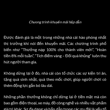
Chương trình khuyến mãi hấp dẫn
Được đánh giá là một trong những nhà cái hào phóng nhất
thị trường khi nói đến khuyến mãi. Các chương trình phổ
biến như “Thưởng nạp 100% cho thành viên mới”, “Hoàn
tiền 8% mỗi tuần”, “Tích điểm vàng – Đổi quà khủng” luôn thu
hút người tham gia.
Không dừng lại ở đó, nhà cái còn tổ chức các sự kiện tri ân,
tặng quà sinh nhật, quà theo mốc chơi, giúp người chơi có
thêm động lực gắn bó lâu dài.
Những phần thưởng không chỉ dừng lại ở tiền mặt mà còn
bao gồm điện thoại, xe máy, đồ công nghệ và nhiều vật phẩm
giá trị khác. Sự đa dạng và hấp dẫn trong các ưu đãi là yếu tố