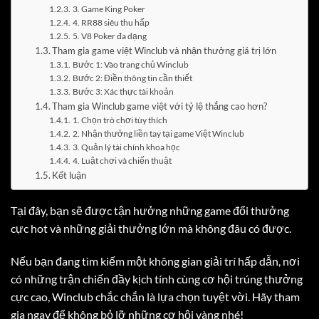
3. Game King Poker
4. RR88 siêu thu hấp
5. V8 Poker đa dạng
Tham gia game việt Winclub và nhận thưởng giá trị lớn
Bước 1: Vào trang chủ Winclub
Bước 2: Điền thông tin cần thiết
Bước 3: Xác thực tài khoản
Tham gia Winclub game việt với tỷ lệ thắng cao hơn?
1. Chọn trò chơi tùy thích
2. Nhận thưởng liền tay tại game Việt Winclub
3. Quản lý tài chính khoa học
4. Luật chơi và chiến thuật
Kết luận
Tại đây, bạn sẽ được tận hưởng những game đổi thưởng
cực hot và những giải thưởng lớn mà không đâu có được.
Nếu bạn đang tìm kiếm một không gian giải trí hấp dẫn, nơi
có những trận chiến đầy kịch tính cùng cơ hội trúng thưởng
cực cao, Winclub chắc chắn là lựa chọn tuyệt vời. Hãy tham
gia ngay để không bỏ lỡ những cơ hội vàng nhé!