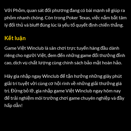
Với Phỏm, quan sát đối phương đang có bài mạnh sẽ giúp ra
phỏm nhanh chóng. Còn trong Poker Texas, việc nắm bắt tâm
lý đối thủ và bluff đúng lúc là yếu tố quyết định chiến thắng.
Kết luận
Game Việt Winclub là sân chơi trực tuyến hàng đầu dành
riêng cho người Việt, đem đến những game đổi thưởng đỉnh
cao, dịch vụ chất lượng cùng chính sách bảo mật hoàn hảo.
Hãy gia nhập ngay Winclub để tận hưởng những giây phút
giải trí tuyệt vời cùng cơ hội rinh về những giải thưởng giá
trị. Đừng bỏ lỡ, gia nhập game Việt Winclub ngay hôm nay
để trải nghiệm môi trường chơi game chuyên nghiệp và đầy
hấp dẫn!