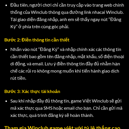
Đầu tiên, người chơi chỉ cần truy cập vào trang web chính
thống của Winclub thông qua đường link nhacai Winclub.
Tại giao diện đăng nhập, anh em sẽ thấy ngay nút “Đăng
Ký” ở phía trên cùng góc phải.
Bước 2: Điền thông tin cần thiết
Nhấn vào nút “Đăng Ký” và nhập chính xác các thông tin
cần thiết bao gồm tên đăng nhập, mật khẩu, số điện thoại
di động, và email. Lưu ý điền thông tin đầy đủ nhằm hạn
chế các rủi ro không mong muốn khi tiến hành giao dịch
rút tiền.
Bước 3: Xác thực tài khoản
Sau khi nhập đầy đủ thông tin, game Việt Winclub sẽ gửi
mã xác thực qua SMS hoặc email cho bạn. Chỉ cần gửi mã
xác thực, quá trình đăng ký sẽ hoàn thành.
Tham gia Winclub game việt với tỷ lệ thắng cao