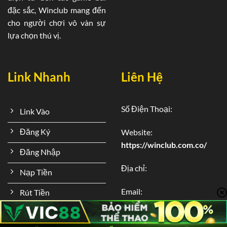
đặc sắc, Winclub mang đến
cho người chơi vô vàn sự
lựa chọn thú vị.
Link Nhanh
Liên Hệ
Số Điện Thoại:
Link Vào
Đăng Ký
Website:
https://winclub.com.co/
Đăng Nhập
Địa chỉ:
Nạp Tiền
Email:
Rút Tiền
Tải App
Tác Giả: