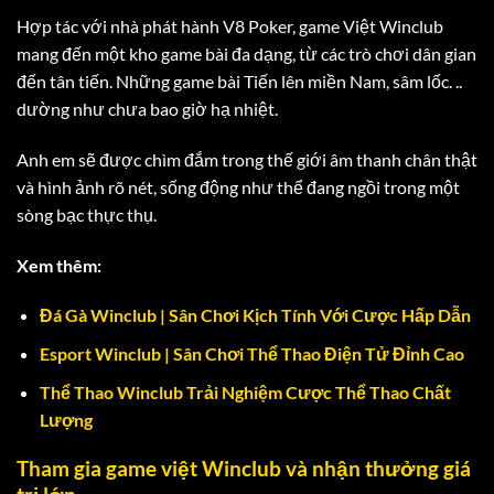
Hợp tác với nhà phát hành V8 Poker, game Việt Winclub
mang đến một kho game bài đa dạng, từ các trò chơi dân gian
đến tân tiến. Những game bài Tiến lên miền Nam, sâm lốc. ..
dường như chưa bao giờ hạ nhiệt.
Anh em sẽ được chìm đắm trong thế giới âm thanh chân thật
và hình ảnh rõ nét, sống động như thể đang ngồi trong một
sòng bạc thực thụ.
Xem thêm:
Đá Gà Winclub | Sân Chơi Kịch Tính Với Cược Hấp Dẫn
Esport Winclub | Sân Chơi Thể Thao Điện Tử Đỉnh Cao
Thể Thao Winclub Trải Nghiệm Cược Thể Thao Chất
Lượng
T
ham gia game việt Winclub và nhận thưởng giá