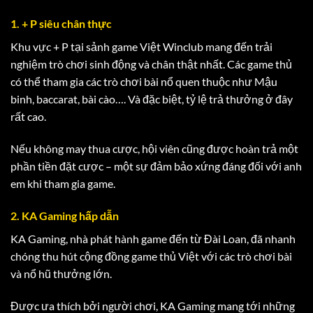
1. + P siêu chân thực
Khu vực + P tại sảnh game Việt Winclub mang đến trải
nghiệm trò chơi sinh động và chân thật nhất. Các game thủ
có thể tham gia các trò chơi bài nổ quen thuộc như Mậu
binh, baccarat, bài cào…. Và đặc biệt, tỷ lệ trả thưởng ở đây
rất cao.
Nếu không may thua cược, hội viên cũng được hoàn trả một
phần tiền đặt cược – một sự đảm bảo xứng đáng đối với anh
em khi tham gia game.
2. KA Gaming hấp dẫn
KA Gaming, nhà phát hành game đến từ Đài Loan, đã nhanh
chóng thu hút cộng đồng game thủ Việt với các trò chơi bài
và nổ hũ thưởng lớn.
Được ưa thích bởi người chơi, KA Gaming mang tới những