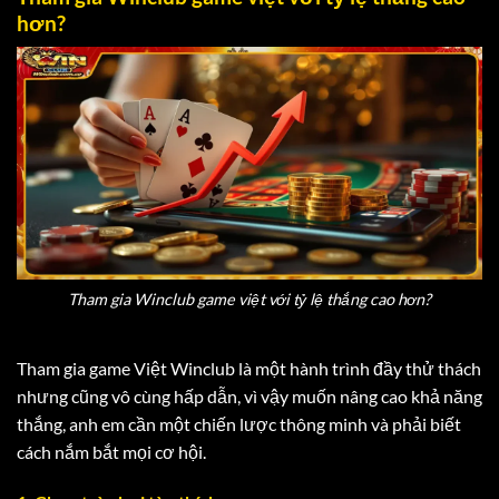
hơn?
Tham gia Winclub game việt với tỷ lệ thắng cao hơn?
Tham gia game Việt Winclub là một hành trình đầy thử thách
nhưng cũng vô cùng hấp dẫn, vì vậy muốn nâng cao khả năng
thắng, anh em cần một chiến lược thông minh và phải biết
cách nắm bắt mọi cơ hội.