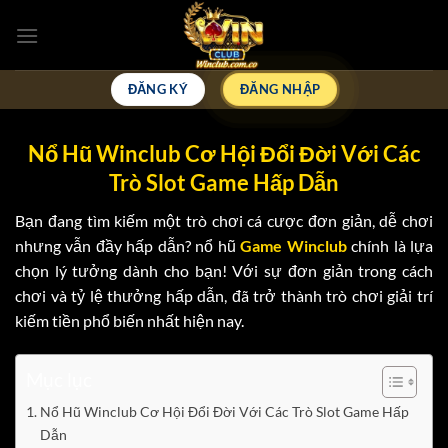
Bỏ
qua
nội
dung
ĐĂNG KÝ
ĐĂNG NHẬP
Nổ Hũ Winclub Cơ Hội Đổi Đời Với Các
Trò Slot Game Hấp Dẫn
Bạn đang tìm kiếm một trò chơi cá cược đơn giản, dễ chơi
nhưng vẫn đầy hấp dẫn? nổ hũ
Game Winclub
chính là lựa
chọn lý tưởng dành cho bạn! Với sự đơn giản trong cách
chơi và tỷ lệ thưởng hấp dẫn, đã trở thành trò chơi giải trí
kiếm tiền phổ biến nhất hiện nay.
Mục lục
Nổ Hũ Winclub Cơ Hội Đổi Đời Với Các Trò Slot Game Hấp
Dẫn