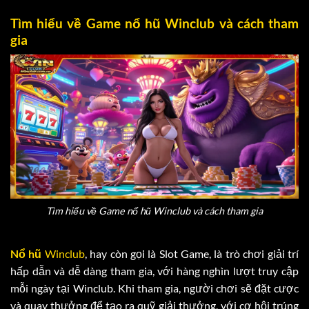
Tìm hiểu về Game nổ hũ Winclub và cách tham
gia
Tìm hiểu về Game nổ hũ Winclub và cách tham gia
Nổ hũ
Winclub
, hay còn gọi là Slot Game, là trò chơi giải trí
hấp dẫn và dễ dàng tham gia, với hàng nghìn lượt truy cập
mỗi ngày tại Winclub. Khi tham gia, người chơi sẽ đặt cược
và quay thưởng để tạo ra quỹ giải thưởng, với cơ hội trúng