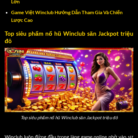
Lớn
Game Việt Winclub Hướng Dẫn Tham Gia Và Chiến
Lược Cao
Top siêu phẩm nổ hũ Winclub săn Jackpot triệu
đô
Top siêu phẩm nổ hũ Winclub săn Jackpot triệu đô
Winclub luôn đứng đầu trong làng game online nhờ vào sự