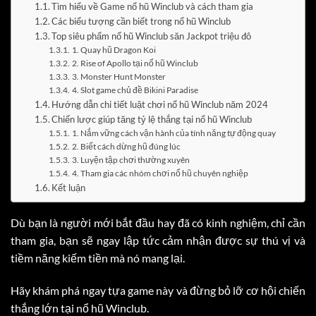
Tìm hiểu về Game nổ hũ Winclub và cách tham gia
Các biểu tượng cần biết trong nổ hũ Winclub
Top siêu phẩm nổ hũ Winclub săn Jackpot triệu đô
1. Quay hũ Dragon Koi
2. Rise of Apollo tại nổ hũ Winclub
3. Monster Hunt Monster
4. Slot game chủ đề Bikini Paradise
Hướng dẫn chi tiết luật chơi nổ hũ Winclub năm 2024
Chiến lược giúp tăng tỷ lệ thắng tại nổ hũ Winclub
1. Nắm vững cách vận hành của tính năng tự động quay
2. Biết cách dừng hũ đúng lúc
3. Luyện tập chơi thường xuyên
4. Tham gia các nhóm chơi nổ hũ chuyên nghiệp
Kết luận
Dù bạn là người mới bắt đầu hay đã có kinh nghiệm, chỉ cần
tham gia, bạn sẽ ngay lập tức cảm nhận được sự thú vị và
tiềm năng kiếm tiền mà nó mang lại.
Hãy khám phá ngay tựa game này và đừng bỏ lỡ cơ hội chiến
thắng lớn tại nổ hũ Winclub.