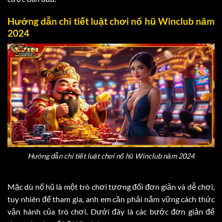
Hướng dẫn chi tiết luật chơi nổ hũ Winclub năm
2024
Hướng dẫn chi tiết luật chơi nổ hũ Winclub năm 2024
Mặc dù nổ hũ là một trò chơi tương đối đơn giản và dễ chơi,
tuy nhiên để tham gia, anh em cần phải nắm vững cách thức
vận hành của trò chơi. Dưới đây là các bước đơn giản để