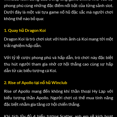
phong phú cùng những đặc điểm nổi bật của từng sảnh slot.
Dưới đây là một vài tựa game nổ hũ đặc sắc mà người chơi
không thể nào bỏ qua:
1. Quay hũ Dragon Koi
Dragon Koi là trò chơi slot với hình ảnh cá Koi mang tới một
trải nghiệm hấp dẫn.
Với tỷ lệ cược phong phú và hấp dẫn, trò chơi này đặc biệt
thu hút người tham gia nhờ cơ hội thắng cao cùng sự hấp
dẫn từ các biểu tượng cá Koi.
2. Rise of Apollo tại nổ hũ Winclub
Rise of Apollo mang đến không khí thần thoại Hy Lạp với
biểu tượng thần Apollo. Người chơi có thể mua tính năng
đặc biệt nhằm gia tăng cơ hội chiến thắng.
Khi tích lũy đủ 4 biểu tượng Scatter, anh em sẽ kích hoạt