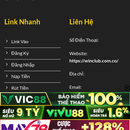
Link Nhanh
Liên Hệ
Số Điện Thoại:
Link Vào
Đăng Ký
Website:
https://winclub.com.co/
Đăng Nhập
Địa chỉ:
Nạp Tiền
Email:
Rút Tiền
Tải App
Tác Giả:
Kèo Nhà Cái 5