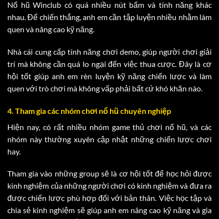
Nổ hũ Winclub có quá nhiều nút bấm và tính năng khác
nhau. Để chiến thắng, anh em cần tập luyện nhiều nhằm làm
quen và nâng cao kỹ năng.
Nhà cái cung cấp tính năng chơi demo, giúp người chơi giải
trí mà không cần quá lo ngại đến việc thua cược. Đây là cơ
hội tốt giúp anh em rèn luyện kỹ năng chiến lược và làm
quen với trò chơi mà không vấp phải bất cứ khó khăn nào.
4. Tham gia các nhóm chơi nổ hũ chuyên nghiệp
Hiện nay, có rất nhiều nhóm game thủ chơi nổ hũ, và các
nhóm này thường xuyên cập nhật những chiến lược chơi
hay.
Tham gia vào những group sẽ là cơ hội tốt để học hỏi được
kinh nghiệm của những người chơi có kinh nghiệm và đưa ra
được chiến lược phù hợp đối với bản thân. Việc học tập và
chia sẻ kinh nghiệm sẽ giúp anh em nâng cao kỹ năng và gia