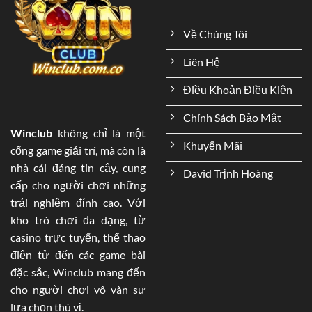
Về Chúng Tôi
Liên Hệ
Điều Khoản Điều Kiện
Chính Sách Bảo Mật
Winclub
không chỉ là một
Khuyến Mãi
cổng game giải trí, mà còn là
nhà cái đáng tin cậy, cung
David Trịnh Hoàng
cấp cho người chơi những
trải nghiệm đỉnh cao. Với
kho trò chơi đa dạng, từ
casino trực tuyến, thể thao
điện tử đến các game bài
đặc sắc, Winclub mang đến
cho người chơi vô vàn sự
lựa chọn thú vị.