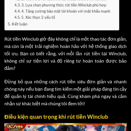
3. Lựa chọn phương thức rút tiền Winclub phù hợp
4. Tăng cường bảo mật tài khoản với mật khẩu mạnh
5. Xác thực 2 yếu tố
Kết luận
Rút tiền Winclub giờ đây không chỉ là một thao tác đơn giản,
mà còn là một trải nghiệm hoàn hảo với hệ thống giao dịch
tối ưu. Bạn có biết rằng, với mỗi lần rút tiền tại Winclub,
không chỉ sự tiện lợi và độ riêng tư hoàn toàn được bảo
đảm?
Đừng bỏ qua những cách rút tiền siêu đơn giản và nhanh
chóng này nếu bạn đang tìm kiếm một giải pháp đáng tin cậy
để quản lý tài chính hiệu quả. Cùng khám phá ngay và cảm
nhận sự khác biệt mà chúng tôi đem tới!
Điều kiện quan trọng khi rút tiền Winclub