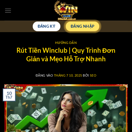
Bỏ
qua
nội
dung
ĐĂNG KÝ
ĐĂNG NHẬP
HƯỚNG DẪN
Rút Tiền Winclub | Quy Trình Đơn
Giản và Mẹo Hỗ Trợ Nhanh
ĐĂNG VÀO
THÁNG 7 10, 2025
BỞI
SEO
10
Th7