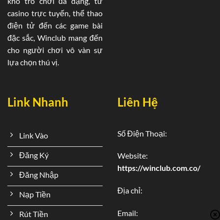
kho trò chơi đa dạng, từ
casino trực tuyến, thể thao
điện tử đến các game bài
đặc sắc, Winclub mang đến
cho người chơi vô vàn sự
lựa chọn thú vị.
Link Nhanh
Liên Hệ
Số Điện Thoại:
Link Vào
Đăng Ký
Website:
https://winclub.com.co/
Đăng Nhập
Địa chỉ:
Nạp Tiền
Email:
Rút Tiền