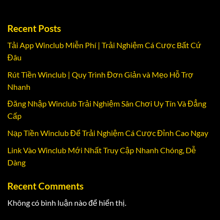
Recent Posts
Tải App Winclub Miễn Phí | Trải Nghiệm Cá Cược Bất Cứ
Đâu
Rút Tiền Winclub | Quy Trình Đơn Giản và Mẹo Hỗ Trợ
Nhanh
Đăng Nhập Winclub Trải Nghiệm Sân Chơi Uy Tín Và Đẳng
Cấp
Nạp Tiền Winclub Để Trải Nghiệm Cá Cược Đỉnh Cao Ngay
Link Vào Winclub Mới Nhất Truy Cập Nhanh Chóng, Dễ
Dàng
Recent Comments
Không có bình luận nào để hiển thị.