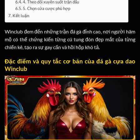
4. Theo dõi xuyên suốt trận đấu
5. Chọn cửa cược phù hợp
Kết luận
Winclub đem đến những trận đá gà đỉnh cao, nơi người hâm
mộ có thể chứng kiến từng cú tung đòn đẹp mắt của từng
chiến kê, tạo ra sự gay cấn và hồi hộp khó tả.
Đặc điểm và quy tắc cơ bản của đá gà cựa dao
Winclub