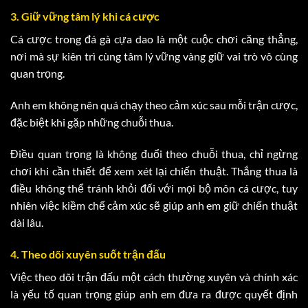
3. Giữ vững tâm lý khi cá cược
Cá cược trong đá gà cựa dao là một cuộc chơi căng thẳng,
nơi mà sự kiên trì cùng tâm lý vững vàng giữ vai trò vô cùng
quan trọng.
Anh em không nên quá chạy theo cảm xúc sau mỗi trận cược,
đặc biệt khi gặp những chuỗi thua.
Điều quan trọng là không đuổi theo chuỗi thua, chỉ ngừng
chơi khi cần thiết để xem xét lại chiến thuật. Thắng thua là
điều không thể tránh khỏi đối với mọi bộ môn cá cược, tuy
nhiên việc kiềm chế cảm xúc sẽ giúp anh em giữ chiến thuật
dài lâu.
4. Theo dõi xuyên suốt trận đấu
Việc theo dõi trận đấu một cách thường xuyên và chính xác
là yếu tố quan trọng giúp anh em đưa ra được quyết định