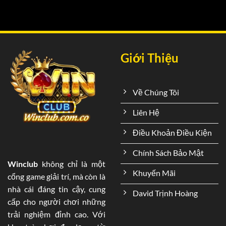
Giới Thiệu
Về Chúng Tôi
Liên Hệ
Điều Khoản Điều Kiện
Chính Sách Bảo Mật
Winclub
không chỉ là một
Khuyến Mãi
cổng game giải trí, mà còn là
nhà cái đáng tin cậy, cung
David Trịnh Hoàng
cấp cho người chơi những
trải nghiệm đỉnh cao. Với