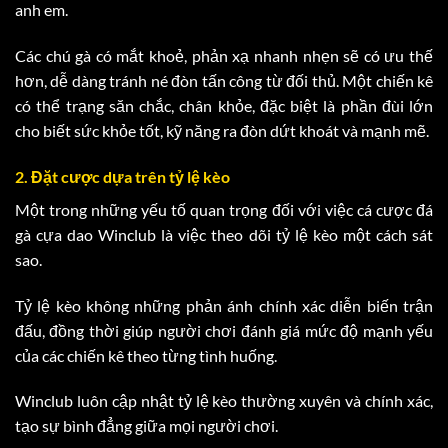
anh em.
Các chú gà có mắt khoẻ, phản xạ nhanh nhẹn sẽ có ưu thế
hơn, dễ dàng tránh né đòn tấn công từ đối thủ. Một chiến kê
có thể trạng săn chắc, chân khỏe, đặc biệt là phần đùi lớn
cho biết sức khỏe tốt, kỹ năng ra đòn dứt khoát và mạnh mẽ.
2. Đặt cược dựa trên tỷ lệ kèo
Một trong những yếu tố quan trọng đối với việc cá cược đá
gà cựa dao Winclub là việc theo dõi tỷ lệ kèo một cách sát
sao.
Tỷ lệ kèo không những phản ánh chính xác diễn biến trận
đấu, đồng thời giúp người chơi đánh giá mức độ mạnh yếu
của các chiến kê theo từng tình huống.
Winclub luôn cập nhật tỷ lệ kèo thường xuyên và chính xác,
tạo sự bình đẳng giữa mọi người chơi.