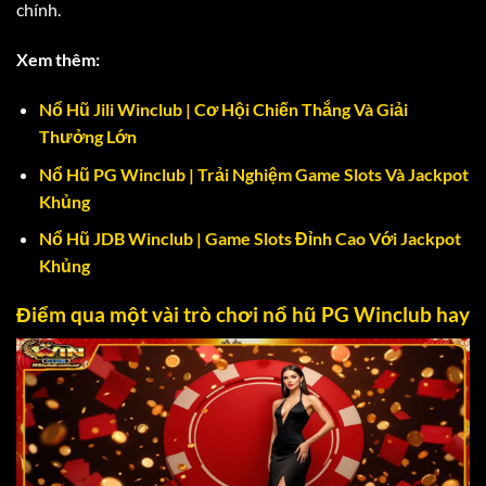
chính.
Xem thêm:
Nổ Hũ Jili Winclub | Cơ Hội Chiến Thắng Và Giải
Thưởng Lớn
Nổ Hũ PG Winclub | Trải Nghiệm Game Slots Và Jackpot
Khủng
Nổ Hũ JDB Winclub | Game Slots Đỉnh Cao Với Jackpot
Khủng
Điểm qua một vài trò chơi nổ hũ PG Winclub hay