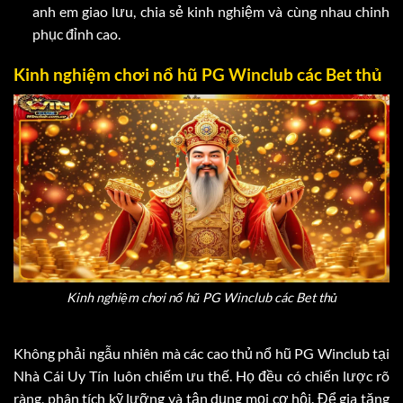
anh em giao lưu, chia sẻ kinh nghiệm và cùng nhau chinh
phục đỉnh cao.
Kinh nghiệm chơi nổ hũ PG Winclub các Bet thủ
Kinh nghiệm chơi nổ hũ PG Winclub các Bet thủ
Không phải ngẫu nhiên mà các cao thủ nổ hũ PG Winclub tại
Nhà Cái Uy Tín luôn chiếm ưu thế. Họ đều có chiến lược rõ
ràng, phân tích kỹ lưỡng và tận dụng mọi cơ hội. Để gia tăng