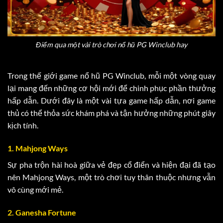
Điểm qua một vài trò chơi nổ hũ PG Winclub hay
Trong thế giới game nổ hũ PG Winclub, mỗi một vòng quay
lại mang đến những cơ hội mới để chinh phục phần thưởng
hấp dẫn. Dưới đây là một vài tựa game hấp dẫn, nơi game
thủ có thể thỏa sức khám phá và tận hưởng những phút giây
kịch tính.
1. Mahjong Ways
Sự pha trộn hài hoà giữa vẻ đẹp cổ điển và hiện đại đã tạo
nên Mahjong Ways, một trò chơi tuy thân thuộc nhưng vẫn
vô cùng mới mẻ.
2. Ganesha Fortune