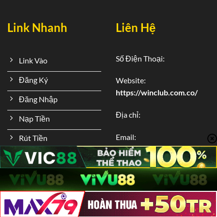
Link Nhanh
Liên Hệ
Số Điện Thoại:
Link Vào
Đăng Ký
Website:
https://winclub.com.co/
Đăng Nhập
Địa chỉ:
Nạp Tiền
Email:
Rút Tiền
Tải App
Tác Giả:
Kèo Nhà Cái 5