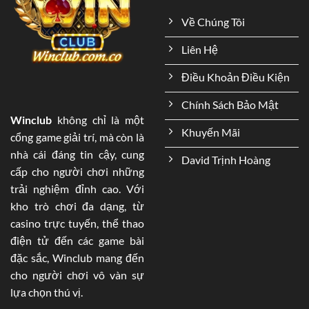
Về Chúng Tôi
Liên Hệ
Điều Khoản Điều Kiện
Chính Sách Bảo Mật
Winclub
không chỉ là một
Khuyến Mãi
cổng game giải trí, mà còn là
nhà cái đáng tin cậy, cung
David Trịnh Hoàng
cấp cho người chơi những
trải nghiệm đỉnh cao. Với
kho trò chơi đa dạng, từ
casino trực tuyến, thể thao
điện tử đến các game bài
đặc sắc, Winclub mang đến
cho người chơi vô vàn sự
lựa chọn thú vị.