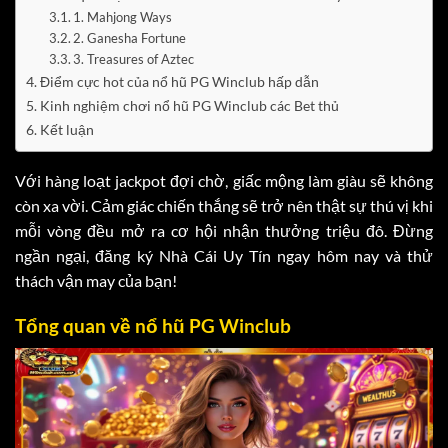
1. Mahjong Ways
2. Ganesha Fortune
3. Treasures of Aztec
Điểm cực hot của nổ hũ PG Winclub hấp dẫn
Kinh nghiệm chơi nổ hũ PG Winclub các Bet thủ
Kết luận
Với hàng loạt jackpot đợi chờ, giấc mộng làm giàu sẽ không
còn xa vời. Cảm giác chiến thắng sẽ trở nên thật sự thú vị khi
mỗi vòng đều mở ra cơ hội nhận thưởng triệu đô. Đừng
ngần ngại, đăng ký Nhà Cái Uy Tín ngay hôm nay và thử
thách vận may của bạn!
Tổng quan về nổ hũ PG Winclub