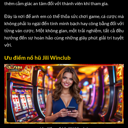
thêm cảm giác an tâm đối với thành viên khi tham gia.
Đây là nơi để anh em có thể thỏa sức chơi game, cá cược mà
không phải lo ngại đến tính minh bạch hay công bằng đối với
từng ván cược. Một không gian, một trải nghiệm, tất cả đều
hướng đến sự hoàn hảo cùng những giây phút giải trí tuyệt
vời.
Ưu điểm nổ hũ Jili Winclub