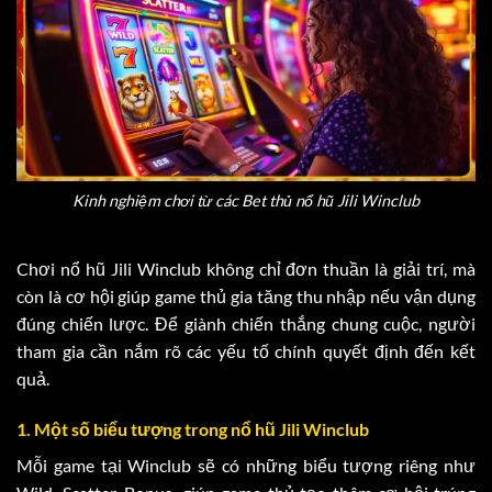
Kinh nghiệm chơi từ các Bet thủ nổ hũ Jili Winclub
Chơi nổ hũ Jili Winclub không chỉ đơn thuần là giải trí, mà
còn là cơ hội giúp game thủ gia tăng thu nhập nếu vận dụng
đúng chiến lược. Để giành chiến thắng chung cuộc, người
tham gia cần nắm rõ các yếu tố chính quyết định đến kết
quả.
1. Một số biểu tượng trong nổ hũ Jili Winclub
Mỗi game tại Winclub sẽ có những biểu tượng riêng như