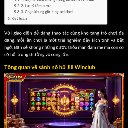
2. Lưu ý tầm cược
3. Chọn khung giờ ít người chơi
Kết luận
Với giao diện dễ dàng thao tác cùng kho tàng trò chơi đa
dạng, mỗi lần chơi là một trải nghiệm đầy kịch tính và bất
ngờ. Bạn sẽ không những được thỏa mãn đam mê mà còn có
cơ hội trúng thưởng vô cùng lớn.
Tổng quan về sảnh nổ hũ Jili Winclub