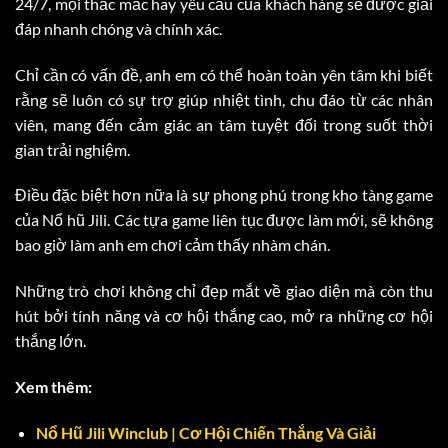
24/7, mọi thắc mắc hay yêu cầu của khách hàng sẽ được giải
đáp nhanh chóng và chính xác.
Chỉ cần có vấn đề, anh em có thể hoàn toàn yên tâm khi biết
rằng sẽ luôn có sự trợ giúp nhiệt tình, chu đáo từ các nhân
viên, mang đến cảm giác an tâm tuyệt đối trong suốt thời
gian trải nghiệm.
Điều đặc biệt hơn nữa là sự phong phú trong kho tàng game
của Nổ hũ Jili. Các tựa game liên tục được làm mới, sẽ không
bao giờ làm anh em chơi cảm thấy nhàm chán.
Những trò chơi không chỉ đẹp mắt về giao diện mà còn thu
hút bởi tính năng và cơ hội thắng cao, mở ra những cơ hội
thắng lớn.
Xem thêm:
Nổ Hũ Jili Winclub | Cơ Hội Chiến Thắng Và Giải