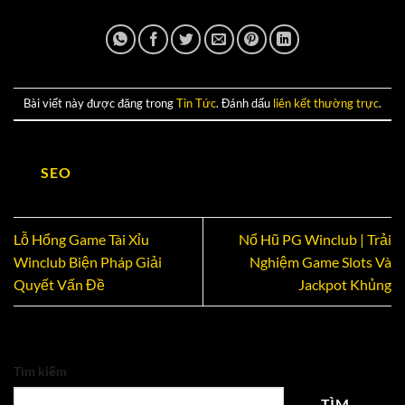
Bài viết này được đăng trong
Tin Tức
. Đánh dấu
liên kết thường trực
.
SEO
Lỗ Hổng Game Tài Xỉu
Nổ Hũ PG Winclub | Trải
Winclub Biện Pháp Giải
Nghiệm Game Slots Và
Quyết Vấn Đề
Jackpot Khủng
Tìm kiếm
TÌM