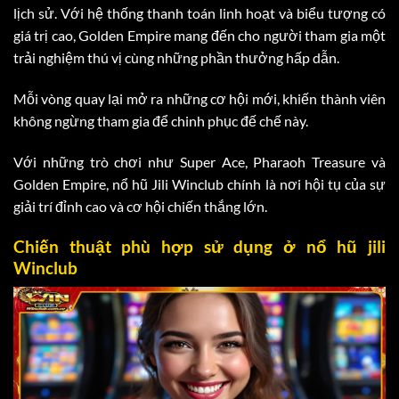
lịch sử. Với hệ thống thanh toán linh hoạt và biểu tượng có
giá trị cao, Golden Empire mang đến cho người tham gia một
trải nghiệm thú vị cùng những phần thưởng hấp dẫn.
Mỗi vòng quay lại mở ra những cơ hội mới, khiến thành viên
không ngừng tham gia để chinh phục đế chế này.
Với những trò chơi như Super Ace, Pharaoh Treasure và
Golden Empire, nổ hũ Jili Winclub chính là nơi hội tụ của sự
giải trí đỉnh cao và cơ hội chiến thắng lớn.
Chiến thuật phù hợp sử dụng ở nổ hũ jili
Winclub