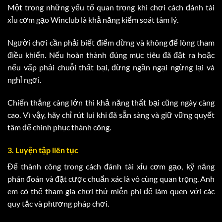
Một trong những yếu tố quan trọng khi chơi cách đánh tài
xỉu cơm gạo Winclub là khả năng kiểm soát tâm lý.
Người chơi cần phải biết điểm dừng và không để lòng tham
điều khiển. Nếu hoàn thành đúng mục tiêu đã đặt ra hoặc
nếu vấp phải chuỗi thất bại, đừng ngần ngại ngừng lại và
nghỉ ngơi.
Chiến thắng càng lớn thì khả năng thất bại cũng ngày càng
cao. Vì vậy, hãy chỉ rút lui khi đã sẵn sàng và giữ vững quyết
tâm để chinh phục thành công.
3. Luyện tập liên tục
Để thành công trong cách đánh tài xỉu cơm gạo, kỹ năng
phán đoán và đặt cược chuẩn xác là vô cùng quan trọng. Anh
em có thể tham gia chơi thử miễn phí để làm quen với các
quy tắc và phương pháp chơi.