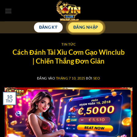
Bỏ
qua
nội
dung
ĐĂNG KÝ
ĐĂNG NHẬP
TIN TỨC
Cách Đánh Tài Xỉu Cơm Gạo Winclub
| Chiến Thắng Đơn Giản
ĐĂNG VÀO
THÁNG 7 10, 2025
BỞI
SEO
10
Th7