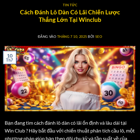
TIN TỨC
Cách Đánh Lô Dàn Có Lãi Chiến Lược
Thắng Lớn Tại Winclub
ĐĂNG VÀO
THÁNG 7 10, 2025
BỞI
SEO
10
Th7
Bạn đang tìm cách đánh lô dàn có lãi ổn định và lâu dài tại
Win Club ? Hãy bắt đầu với chiến thuật phân tích cầu lô, một
phương pháp giúp bạn theo dõi chu kỳ và tần suất về của