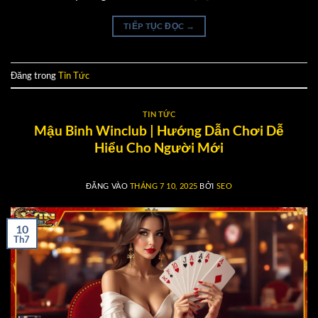
TIẾP TỤC ĐỌC
→
Đăng trong
Tin Tức
TIN TỨC
Mậu Binh Winclub | Hướng Dẫn Chơi Dễ
Hiểu Cho Người Mới
ĐĂNG VÀO
THÁNG 7 10, 2025
BỞI
SEO
10
Th7