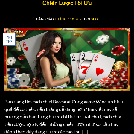
Chiến Lược Tối Ưu
ĐĂNG VÀO
THÁNG 7 10, 2025
BỞI
SEO
10
Th7
Bạn đang tìm cách chơi Baccarat Cổng game Winclub hiệu
quả để có thể chiến thắng dễ dàng hơn? Bài viết này sẽ
hướng dẫn bạn từng bước chi tiết từ luật chơi, cách chia
tiền cược hợp lý đến những chiến lược như soi cầu hay
đánh theo dây đang được các cao thủ […]