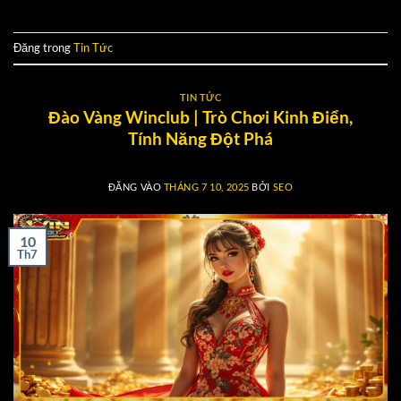
Đăng trong
Tin Tức
TIN TỨC
Đào Vàng Winclub | Trò Chơi Kinh Điển,
Tính Năng Đột Phá
ĐĂNG VÀO
THÁNG 7 10, 2025
BỞI
SEO
10
Th7