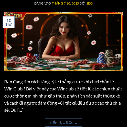
ĐĂNG VÀO
THÁNG 7 10, 2025
BỞI
SEO
10
Th7
Bạn đang tìm cách tăng tỷ lệ thắng cược khi chơi chẳn lẻ
Win Club ? Bài viết này của Winclub sẽ tiết lộ các chiến thuật
cược thông minh như gấp thếp, phân tích xác suất thống kê
và cách đi ngược đám đông với tất cả đều được cao thủ chia
sẻ. Dù […]
TIẾP TỤC ĐỌC
→