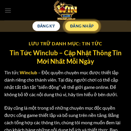
Bỏ
qua
nội
dung
ĐĂNG KÝ
ĐĂNG NHẬP
LƯU TRỮ DANH MỤC:
TIN TỨC
Tin Tức Winclub – Cập Nhật Thông Tin
Mới Nhất Mỗi Ngày
Tin tức
Winclub
– Độc quyền chuyên mục được thiết lập
dành riêng cho thành viên. Tại đây, người chơi có thể cập
nhật tất tần tật “biến động” về thế giới game online. Để
không bỏ lỡ các nội dung thú vị, hãy tìm hiểu ở bên dưới.
Đây cũng là một trong số những chuyên mục độc quyền
được cổng game thiết lập và bổ sung trên nền tảng. Bằng
cách tổng hợp các thông tin, chúng tôi mong muốn đem lại
cho khách hàng những nội dung bổ ích và thiết thực. Bao