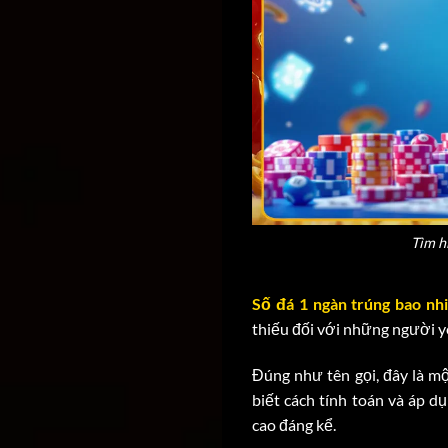
Tìm h
Số đá 1 ngàn trúng bao nh
thiếu đối với những người yê
Đúng như tên gọi, đây là m
biết cách tính toán và áp d
cao đáng kể.