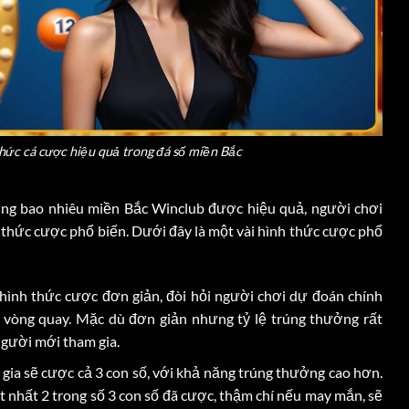
hức cá cược hiệu quả trong đá số miền Bắc
úng bao nhiêu miền Bắc Winclub được hiệu quả, người chơi
 thức cược phổ biến. Dưới đây là một vài hình thức cược phổ
hình thức cược đơn giản, đòi hỏi người chơi dự đoán chính
t vòng quay. Mặc dù đơn giản nhưng tỷ lệ trúng thưởng rất
gười mới tham gia.
gia sẽ cược cả 3 con số, với khả năng trúng thưởng cao hơn.
t nhất 2 trong số 3 con số đã cược, thậm chí nếu may mắn, sẽ