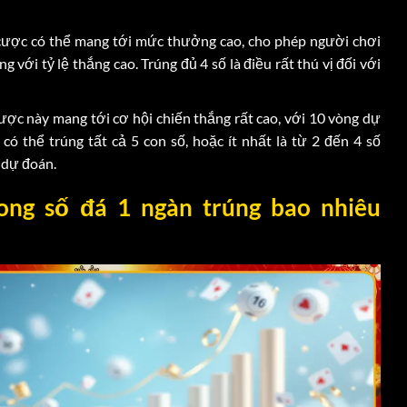
 cược có thể mang tới mức thưởng cao, cho phép người chơi
 với tỷ lệ thắng cao. Trúng đủ 4 số là điều rất thú vị đối với
ợc này mang tới cơ hội chiến thắng rất cao, với 10 vòng dự
ó thể trúng tất cả 5 con số, hoặc ít nhất là từ 2 đến 4 số
 dự đoán.
rong số đá 1 ngàn trúng bao nhiêu