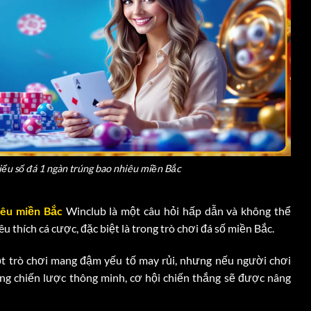
iểu số đá 1 ngàn trúng bao nhiêu miền Bắc
iêu miền Bắc
Winclub là một câu hỏi hấp dẫn và không thể
u thích cá cược, đặc biệt là trong trò chơi đá số miền Bắc.
ột trò chơi mang đậm yếu tố may rủi, nhưng nếu người chơi
ụng chiến lược thông minh, cơ hội chiến thắng sẽ được nâng