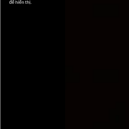
để hiển thị.