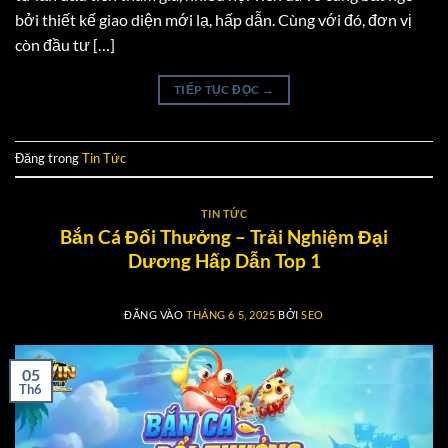
bởi thiết kế giao diện mới lạ, hấp dẫn. Cùng với đó, đơn vị
còn đầu tư […]
TIẾP TỤC ĐỌC
→
Đăng trong
Tin Tức
TIN TỨC
Bắn Cá Đổi Thưởng – Trải Nghiệm Đại
Dương Hấp Dẫn Top 1
ĐĂNG VÀO
THÁNG 6 5, 2025
BỞI
SEO
05
Th6