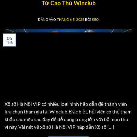
Từ Cao Thủ Winclub
ĐĂNG VÀO
THÁNG 6 5, 2025
BỞI
SEO
05
Th6
Xổ số Hà Nội VIP có nhiều loại hình hấp dẫn để thành viên
lựa chọn tham gia tại Winclub. Đặc biệt, hội viên có thể tham
khảo các mẹo sau đây để dễ dàng trúng lớn với bộ môn thú
vị này. Vài nét về xổ số Hà Nội VIP hấp dẫn Xổ số […]