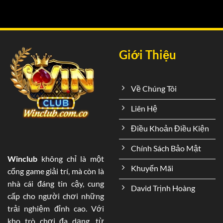
Giới Thiệu
Về Chúng Tôi
Liên Hệ
Điều Khoản Điều Kiện
Chính Sách Bảo Mật
Winclub
không chỉ là một
Khuyến Mãi
cổng game giải trí, mà còn là
nhà cái đáng tin cậy, cung
David Trịnh Hoàng
cấp cho người chơi những
trải nghiệm đỉnh cao. Với
kho trò chơi đa dạng, từ