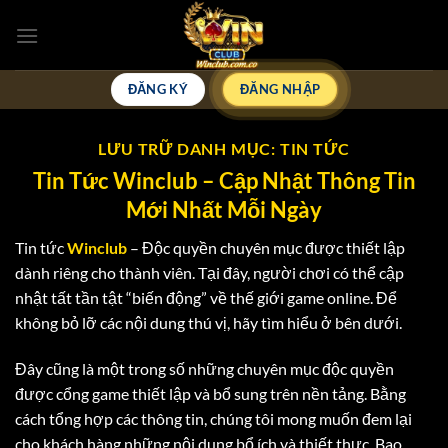
Bỏ
qua
nội
dung
ĐĂNG KÝ
ĐĂNG NHẬP
LƯU TRỮ DANH MỤC:
TIN TỨC
Tin Tức Winclub – Cập Nhật Thông Tin
Mới Nhất Mỗi Ngày
Tin tức
Winclub
– Độc quyền chuyên mục được thiết lập
dành riêng cho thành viên. Tại đây, người chơi có thể cập
nhật tất tần tật “biến động” về thế giới game online. Để
không bỏ lỡ các nội dung thú vị, hãy tìm hiểu ở bên dưới.
Đây cũng là một trong số những chuyên mục độc quyền
được cổng game thiết lập và bổ sung trên nền tảng. Bằng
cách tổng hợp các thông tin, chúng tôi mong muốn đem lại
cho khách hàng những nội dung bổ ích và thiết thực. Bao