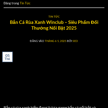
Đăng trong
Tin Tức
TIN TỨC
Bắn Cá Rùa Xanh Winclub – Siêu Phẩm Đổi
Thưởng Nổi Bật 2025
ĐĂNG VÀO
THÁNG 6 5, 2025
BỞI
SEO
05
Th6
Bắn cá rùa xanh hiện đang là tựa game bắn cá nổi bật và