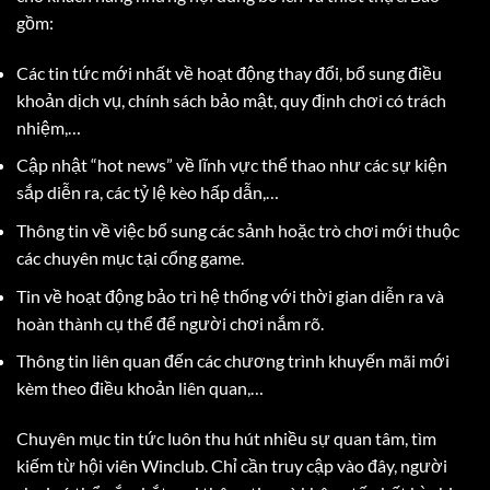
gồm:
Các tin tức mới nhất về hoạt động thay đổi, bổ sung điều
khoản dịch vụ, chính sách bảo mật, quy định chơi có trách
nhiệm,…
Cập nhật “hot news” về lĩnh vực thể thao như các sự kiện
sắp diễn ra, các tỷ lệ kèo hấp dẫn,…
Thông tin về việc bổ sung các sảnh hoặc trò chơi mới thuộc
các chuyên mục tại cổng game.
Tin về hoạt động bảo trì hệ thống với thời gian diễn ra và
hoàn thành cụ thể để người chơi nắm rõ.
Thông tin liên quan đến các chương trình khuyến mãi mới
kèm theo điều khoản liên quan,…
Chuyên mục tin tức luôn thu hút nhiều sự quan tâm, tìm
kiếm từ hội viên Winclub. Chỉ cần truy cập vào đây, người