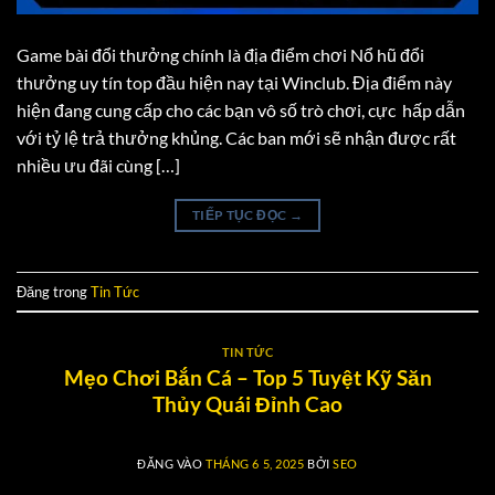
Game bài đổi thưởng chính là địa điểm chơi Nổ hũ đổi
thưởng uy tín top đầu hiện nay tại Winclub. Địa điểm này
hiện đang cung cấp cho các bạn vô số trò chơi, cực hấp dẫn
với tỷ lệ trả thưởng khủng. Các ban mới sẽ nhận được rất
nhiều ưu đãi cùng […]
TIẾP TỤC ĐỌC
→
Đăng trong
Tin Tức
TIN TỨC
Mẹo Chơi Bắn Cá – Top 5 Tuyệt Kỹ Săn
Thủy Quái Đỉnh Cao
ĐĂNG VÀO
THÁNG 6 5, 2025
BỞI
SEO