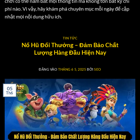
chơi có thể nắm bắt mọi thông tin mà không tốn bất kỳ chi
phí nào. Vì vậy, hãy khám phá chuyên mục mỗi ngày để cập
nhật mọi nội dung hữu ích.
TIN TỨC
Nổ Hũ Đổi Thưởng – Đảm Bảo Chất
Lượng Hàng Đầu Hiện Nay
ĐĂNG VÀO
THÁNG 6 5, 2025
BỞI
SEO
05
Th6