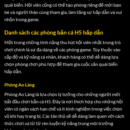
quái biển. Hội viên cũng có thể tạo phòng riêng để mời bạn
bè và người thân cùng tham gia, làm tăng sự hấp dẫn và vui
nhộn trong game.
Danh sách các phòng bắn cá H5 hấp dẫn
Một trong những tính năng thu hút hội viên nhất trong trò
chơi chính là sự đa dạng về các phòng game. Tùy thuộc vào
cấp độ và kỹ năng cá nhân, khách hàng có thể dễ dàng lựa
chọn phòng chơi phù hợp để tham gia cuộc săn quái biển
hấp dẫn.
Phòng Ao Làng
Phòng Ao Làng là lựa chọn lý tưởng cho những người mới
bắt đầu chơi bắn cá H5. Đây là nơi thích hợp cho những hội
viên có ngân sách hạn chế và ít kinh nghiệm trong việc chọn
vũ khí hay trang bị. Các tân thủ sẽ dễ dàng làm quen với cách
thức chơi và từ từ rèn luyện kỹ năng trong môi trường