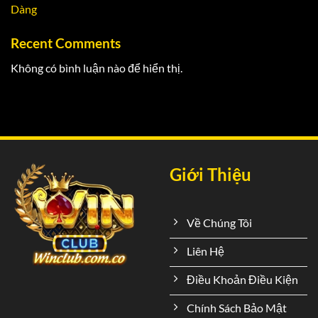
Dàng
Recent Comments
Không có bình luận nào để hiển thị.
Giới Thiệu
Về Chúng Tôi
Liên Hệ
Điều Khoản Điều Kiện
Chính Sách Bảo Mật