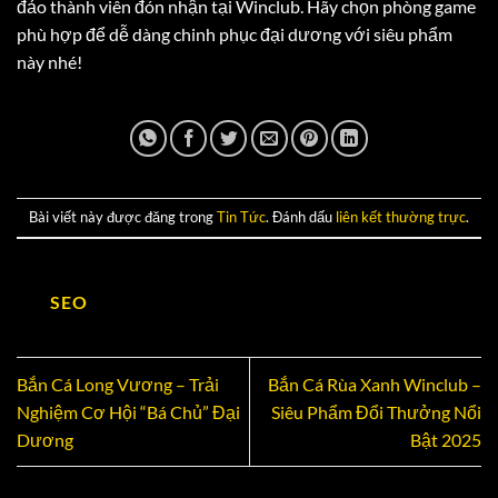
đảo thành viên đón nhận tại Winclub. Hãy chọn phòng game
phù hợp để dễ dàng chinh phục đại dương với siêu phẩm
này nhé!
Bài viết này được đăng trong
Tin Tức
. Đánh dấu
liên kết thường trực
.
SEO
Bắn Cá Long Vương – Trải
Bắn Cá Rùa Xanh Winclub –
Nghiệm Cơ Hội “Bá Chủ” Đại
Siêu Phẩm Đổi Thưởng Nổi
Dương
Bật 2025