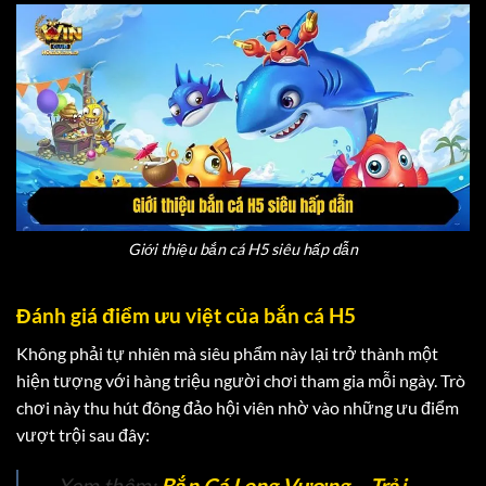
Giới thiệu bắn cá H5 siêu hấp dẫn
Đánh giá điểm ưu việt của bắn cá H5
Không phải tự nhiên mà siêu phẩm này lại trở thành một
hiện tượng với hàng triệu người chơi tham gia mỗi ngày. Trò
chơi này thu hút đông đảo hội viên nhờ vào những ưu điểm
vượt trội sau đây:
Xem thêm:
Bắn Cá Long Vương – Trải