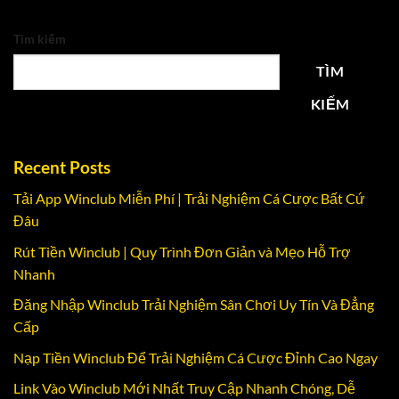
Tìm kiếm
TÌM
KIẾM
Recent Posts
Tải App Winclub Miễn Phí | Trải Nghiệm Cá Cược Bất Cứ
Đâu
Rút Tiền Winclub | Quy Trình Đơn Giản và Mẹo Hỗ Trợ
Nhanh
Đăng Nhập Winclub Trải Nghiệm Sân Chơi Uy Tín Và Đẳng
Cấp
Nạp Tiền Winclub Để Trải Nghiệm Cá Cược Đỉnh Cao Ngay
Link Vào Winclub Mới Nhất Truy Cập Nhanh Chóng, Dễ