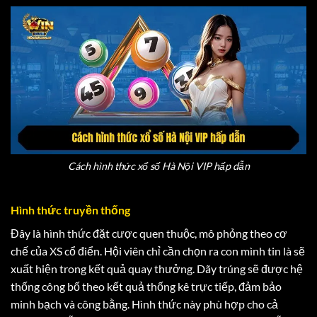
Cách hình thức xổ số Hà Nội VIP hấp dẫn
Hình thức truyền thống
Đây là hình thức đặt cược quen thuộc, mô phỏng theo cơ
chế của XS cổ điển. Hội viên chỉ cần chọn ra con mình tin là sẽ
xuất hiện trong kết quả quay thưởng. Dãy trúng sẽ được hệ
thống công bố theo kết quả thống kê trực tiếp, đảm bảo
minh bạch và công bằng. Hình thức này phù hợp cho cả