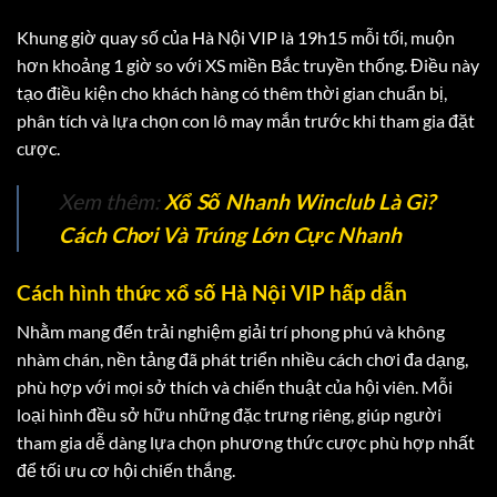
Khung giờ quay số của Hà Nội VIP là 19h15 mỗi tối, muộn
hơn khoảng 1 giờ so với XS miền Bắc truyền thống. Điều này
tạo điều kiện cho khách hàng có thêm thời gian chuẩn bị,
phân tích và lựa chọn con lô may mắn trước khi tham gia đặt
cược.
Xem thêm:
Xổ Số Nhanh Winclub Là Gì?
Cách Chơi Và Trúng Lớn Cực Nhanh
Cách hình thức xổ số Hà Nội VIP hấp dẫn
Nhằm mang đến trải nghiệm giải trí phong phú và không
nhàm chán, nền tảng đã phát triển nhiều cách chơi đa dạng,
phù hợp với mọi sở thích và chiến thuật của hội viên. Mỗi
loại hình đều sở hữu những đặc trưng riêng, giúp người
tham gia dễ dàng lựa chọn phương thức cược phù hợp nhất
để tối ưu cơ hội chiến thắng.