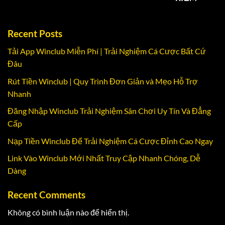
Recent Posts
Tải App Winclub Miễn Phí | Trải Nghiệm Cá Cược Bất Cứ
Đâu
Rút Tiền Winclub | Quy Trình Đơn Giản và Mẹo Hỗ Trợ
Nhanh
Đăng Nhập Winclub Trải Nghiệm Sân Chơi Uy Tín Và Đẳng
Cấp
Nạp Tiền Winclub Để Trải Nghiệm Cá Cược Đỉnh Cao Ngay
Link Vào Winclub Mới Nhất Truy Cập Nhanh Chóng, Dễ
Dàng
Recent Comments
Không có bình luận nào để hiển thị.