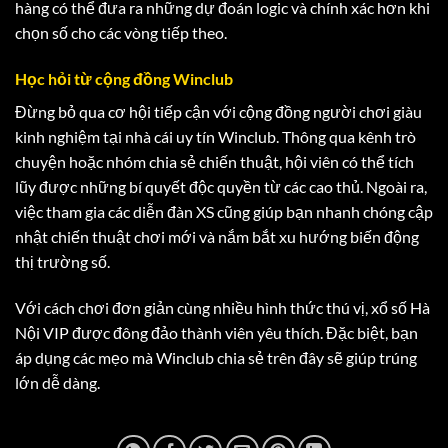
hàng có thể đưa ra những dự đoán logic và chính xác hơn khi
chọn số cho các vòng tiếp theo.
Học hỏi từ cộng đồng Winclub
Đừng bỏ qua cơ hội tiếp cận với cộng đồng người chơi giàu
kinh nghiệm tại nhà cái uy tín Winclub. Thông qua kênh trò
chuyện hoặc nhóm chia sẻ chiến thuật, hội viên có thể tích
lũy được những bí quyết độc quyền từ các cao thủ. Ngoài ra,
việc tham gia các diễn đàn XS cũng giúp bạn nhanh chóng cập
nhật chiến thuật chơi mới và nắm bắt xu hướng biến động
thị trường số.
Với cách chơi đơn giản cùng nhiều hình thức thú vị, xổ số Hà
Nội VIP được đông đảo thành viên yêu thích. Đặc biệt, bạn
áp dụng các mẹo mà Winclub chia sẻ trên đây sẽ giúp trúng
lớn dễ dàng.