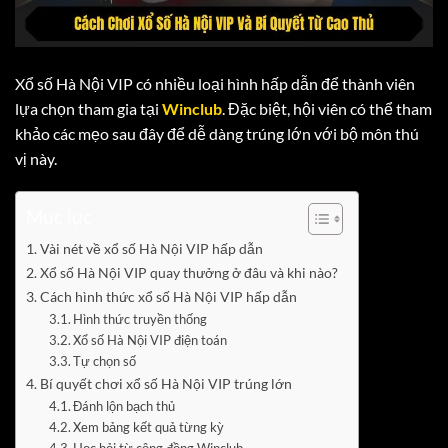
Xổ số Hà Nội VIP có nhiều loại hình hấp dẫn để thành viên
lựa chọn tham gia tại
Winclub
. Đặc biệt, hội viên có thể tham
khảo các mẹo sau đây để dễ dàng trúng lớn với bộ môn thú
vị này.
Mục lục
Vài nét về xổ số Hà Nội VIP hấp dẫn
Xổ số Hà Nội VIP quay thưởng ở đâu và khi nào?
Cách hình thức xổ số Hà Nội VIP hấp dẫn
Hình thức truyền thống
Xổ số Hà Nội VIP điện toán
Tự chọn số
Bí quyết chơi xổ số Hà Nội VIP trúng lớn
Đánh lộn bạch thủ
Xem bảng kết quả từng kỳ