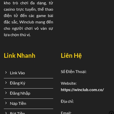
kho trò chơi đa dạng, từ
casino trực tuyến, thể thao
điện tử đến các game bài
đặc sắc, Winclub mang đến
cho người chơi vô vàn sự
lựa chọn thú vị.
Link Nhanh
Liên Hệ
Số Điện Thoại:
Link Vào
Đăng Ký
Website:
https://winclub.com.co/
Đăng Nhập
Địa chỉ:
Nạp Tiền
Email:
Rút Tiền