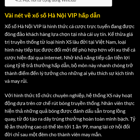
Học hỏi từ cộng đồng Winclub
Vài nét về xổ số Hà Nội VIP hấp dẫn
Xổ số Hà Nội VIP là hình thức cá cược trực tuyến đang được
đông đảo khách hàng lựa chọn tại nhà cái uy tín. Kế thừa giá
trị truyền thống từ loại hình XS lâu đời tại Việt Nam, loại
hình này tiếp tục được đổi mới để phù hợp hơn với xu thế cá
cược hiện đại qua internet. Nhờ khả năng tiếp cận tiện lợi
cùng tỷ lệ trả thưởng hấp dẫn, bộ môn này nhanh chóng trở
thành điểm đến lý tưởng cho những ai yêu thích sự kịch tính
và may rủi.
Với hình thức tổ chức chuyên nghiệp, hệ thống XS này hoạt
động dựa trên cơ chế rút bóng truyền thống. Nhân viên thực
hiện thả những quả bóng được đánh dấu sẵn trong lồng
quay, từ đó tạo ra dãy trúng thưởng hoàn toàn minh bạch. Tỷ
lệ ăn thưởng cao có thể lên tới 1 ăn 99, mang lại cơ hội đổi
đời chỉ sau một đêm cho thành viên may mắn.