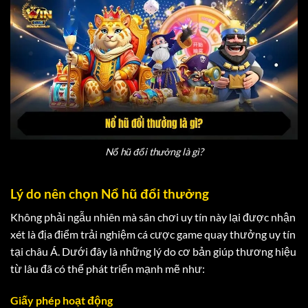
Nổ hũ đổi thưởng là gì?
Lý do nên chọn Nổ hũ đổi thưởng
Không phải ngẫu nhiên mà sân chơi uy tín này lại được nhận
xét là địa điểm trải nghiệm cá cược game quay thưởng uy tín
tại châu Á. Dưới đây là những lý do cơ bản giúp thương hiệu
từ lâu đã có thể phát triển mạnh mẽ như:
Giấy phép hoạt động