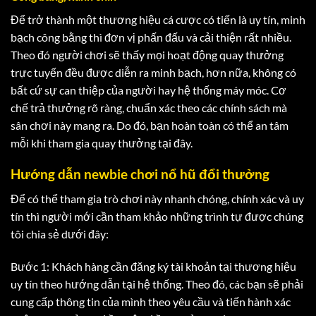
Để trở thành một thương hiệu cá cược có tiến là uy tín, minh
bạch công bằng thì đơn vị phấn đấu và cải thiện rất nhiều.
Theo đó người chơi sẽ thấy mọi hoạt động quay thưởng
trực tuyến đều được diễn ra minh bạch, hơn nữa, không có
bất cứ sự can thiệp của người hay hệ thống máy móc. Cơ
chế trả thưởng rõ ràng, chuẩn xác theo các chính sách mà
sân chơi này mang ra. Do đó, bạn hoàn toàn có thể an tâm
mỗi khi tham gia quay thưởng tại đây.
Hướng dẫn newbie chơi nổ hũ đổi thưởng
Để có thể tham gia trò chơi này nhanh chóng, chính xác và uy
tín thì người mới cần tham khảo những trình tự được chúng
tôi chia sẻ dưới đây:
Bước 1: Khách hàng cần đăng ký tài khoản tại thương hiệu
uy tín theo hướng dẫn tại hệ thống. Theo đó, các bạn sẽ phải
cung cấp thông tin của mình theo yêu cầu và tiến hành xác