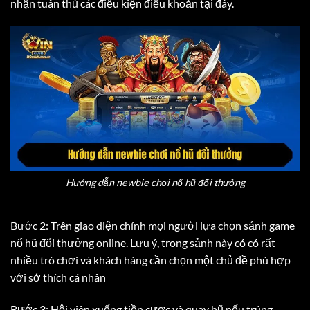
nhận tuân thủ các điều kiện điều khoản tại đây.
Hướng dẫn newbie chơi nổ hũ đổi thưởng
Bước 2: Trên giao diện chính mọi người lựa chọn sảnh game
nổ hũ đổi thưởng online. Lưu ý, trong sảnh này có có rất
nhiều trò chơi và khách hàng cần chọn một chủ đề phù hợp
với sở thích cá nhân
Bước 3: Hội viên xuống tiền cược và quay hũ nếu trúng