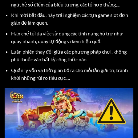
ngữ, hệ số điểm của biểu tượng, các tổ hợp thắng,…
Khi mới bắt đầu, hãy trải nghiệm các tựa game slot đơn
giản để làm quen.
Hạn chế tối đa việc sử dụng các tính năng hỗ trợ như
quay nhanh, quay tự động vì kém hiệu quả.
Luân phiên thay đổi giữa các phương pháp chơi, không
phụ thuộc vào bất kỳ công thức nào.
Quản lý vốn và thời gian bỏ ra cho mỗi lần giải trí, tránh
khỏi những rủi ro tiêu cực,…