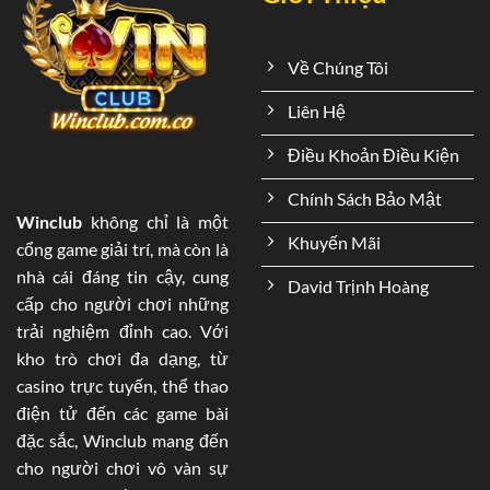
Về Chúng Tôi
Liên Hệ
Điều Khoản Điều Kiện
Chính Sách Bảo Mật
Winclub
không chỉ là một
Khuyến Mãi
cổng game giải trí, mà còn là
nhà cái đáng tin cậy, cung
David Trịnh Hoàng
cấp cho người chơi những
trải nghiệm đỉnh cao. Với
kho trò chơi đa dạng, từ
casino trực tuyến, thể thao
điện tử đến các game bài
đặc sắc, Winclub mang đến
cho người chơi vô vàn sự