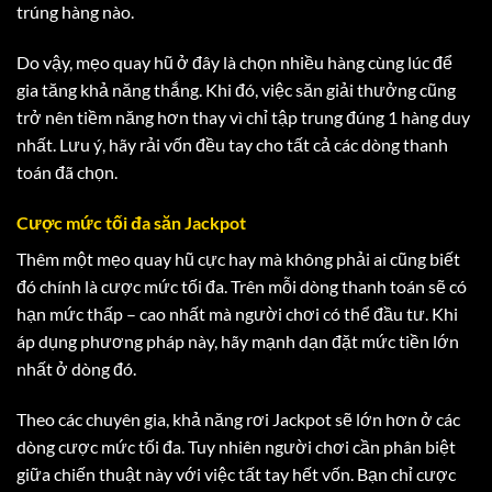
trúng hàng nào.
Do vậy, mẹo quay hũ ở đây là chọn nhiều hàng cùng lúc để
gia tăng khả năng thắng. Khi đó, việc săn giải thưởng cũng
trở nên tiềm năng hơn thay vì chỉ tập trung đúng 1 hàng duy
nhất. Lưu ý, hãy rải vốn đều tay cho tất cả các dòng thanh
toán đã chọn.
Cược mức tối đa săn Jackpot
Thêm một mẹo quay hũ cực hay mà không phải ai cũng biết
đó chính là cược mức tối đa. Trên mỗi dòng thanh toán sẽ có
hạn mức thấp – cao nhất mà người chơi có thể đầu tư. Khi
áp dụng phương pháp này, hãy mạnh dạn đặt mức tiền lớn
nhất ở dòng đó.
Theo các chuyên gia, khả năng rơi Jackpot sẽ lớn hơn ở các
dòng cược mức tối đa. Tuy nhiên người chơi cần phân biệt
giữa chiến thuật này với việc tất tay hết vốn. Bạn chỉ cược