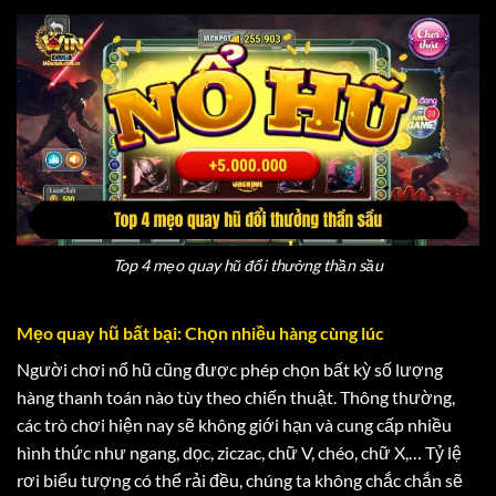
Top 4 mẹo quay hũ đổi thưởng thần sầu
Mẹo quay hũ bất bại: Chọn nhiều hàng cùng lúc
Người chơi nổ hũ cũng được phép chọn bất kỳ số lượng
hàng thanh toán nào tùy theo chiến thuật. Thông thường,
các trò chơi hiện nay sẽ không giới hạn và cung cấp nhiều
hình thức như ngang, dọc, ziczac, chữ V, chéo, chữ X,… Tỷ lệ
rơi biểu tượng có thể rải đều, chúng ta không chắc chắn sẽ