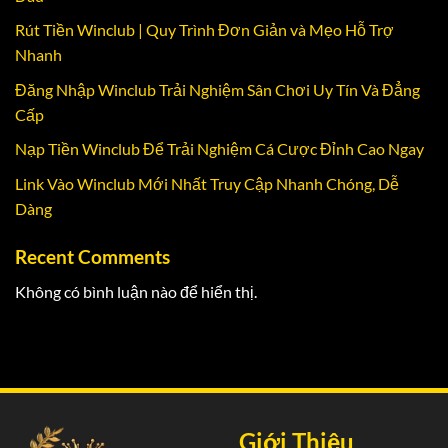
Rút Tiền Winclub | Quy Trình Đơn Giản và Mẹo Hỗ Trợ
Nhanh
Đăng Nhập Winclub Trải Nghiệm Sân Chơi Uy Tín Và Đẳng
Cấp
Nạp Tiền Winclub Để Trải Nghiệm Cá Cược Đỉnh Cao Ngay
Link Vào Winclub Mới Nhất Truy Cập Nhanh Chóng, Dễ
Dàng
Recent Comments
Không có bình luận nào để hiển thị.
Giới Thiệu