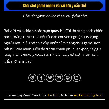
Chơi slot game online và vài lưu ý cần nhớ
Bài viết vừa chia sẻ các
mẹo quay hũ
đổi thưởng bách chiến
bách thắng được đúc kết từ dân chuyên nghiệp. Hy vọng
người mới hiểu hơn và cập nhật cẩm nang chơi game slot
bất bại của mình. Nếu đã tự tin chinh phục Jackpot, hãy gia
nhập thiên đường Winclub từ hôm nay để hiện thực hóa
giấc mơ làm giàu.
Bài viết này được đăng trong
Tin Tức
. Đánh dấu
liên kết thường trực
.