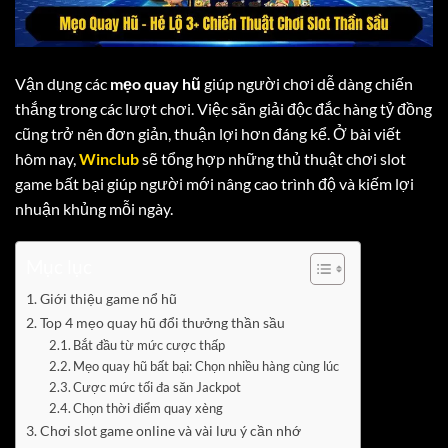
Vận dụng các
mẹo quay hũ
giúp người chơi dễ dàng chiến
thắng trong các lượt chơi. Việc săn giải độc đắc hàng tỷ đồng
cũng trở nên đơn giản, thuận lợi hơn đáng kể. Ở bài viết
hôm nay,
Winclub
sẽ tổng hợp những thủ thuật chơi slot
game bất bại giúp người mới nâng cao trình độ và kiếm lợi
nhuận khủng mỗi ngày.
Mục lục
Giới thiệu game nổ hũ
Top 4 mẹo quay hũ đổi thưởng thần sầu
Bắt đầu từ mức cược thấp
Mẹo quay hũ bất bại: Chọn nhiều hàng cùng lúc
Cược mức tối đa săn Jackpot
Chọn thời điểm quay xèng
Chơi slot game online và vài lưu ý cần nhớ