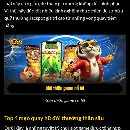
loại này đơn giản, dễ tham gia nhưng không dễ chinh phục.
Vì thế, hãy đúc kết nhiều kinh nghiệm thực chiến để sở hữu
quỹ thưởng Jackpot giá trị cao từ những vòng quay tiềm
năng.
Giới thiệu game nổ hũ
Top 4 mẹo quay hũ đổi thưởng thần sầu
Dưới đây là những tuyệt kỹ chơi slot game được tổng hợp