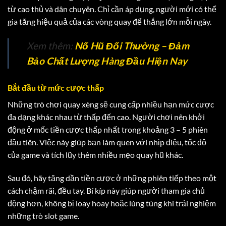
từ cao thủ và dân chuyên. Chỉ cần áp dụng, người mới có thể
gia tăng hiệu quả của các vòng quay để thắng lớn mỗi ngày.
Xem thêm:
Nổ Hũ Đổi Thưởng – Đảm
Bảo Chất Lượng Hàng Đầu Hiện Nay
Bắt đầu từ mức cược thấp
Những trò chơi quay xèng sẽ cung cấp nhiều hạn mức cược
đa dạng khác nhau từ thấp đến cao. Người chơi nên khởi
động ở mốc tiền cược thấp nhất trong khoảng 3 – 5 phiên
đầu tiên. Việc này giúp bạn làm quen với nhịp điệu, tốc độ
của game và tích lũy thêm nhiều mẹo quay hũ khác.
Sau đó, hãy tăng dần tiền cược ở những phiên tiếp theo một
cách chậm rãi, đều tay. Bí kíp này giúp người tham gia chủ
động hơn, không bị loay hoay hoặc lúng túng khi trải nghiệm
những trò slot game.