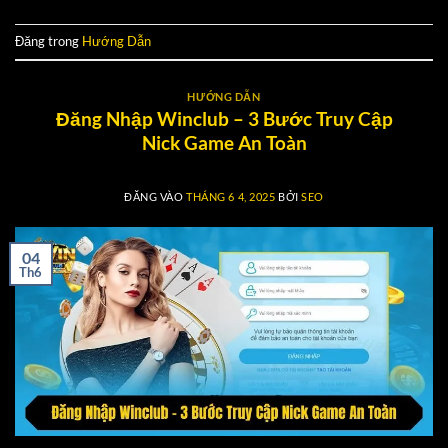
Đăng trong
Hướng Dẫn
HƯỚNG DẪN
Đăng Nhập Winclub – 3 Bước Truy Cập
Nick Game An Toàn
ĐĂNG VÀO
THÁNG 6 4, 2025
BỞI
SEO
04
Th6