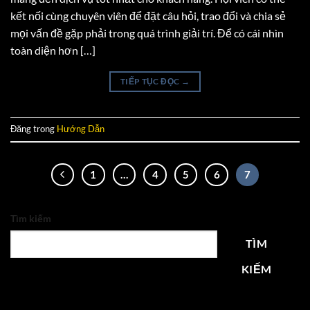
kết nối cùng chuyên viên để đặt câu hỏi, trao đổi và chia sẻ
mọi vấn đề gặp phải trong quá trình giải trí. Để có cái nhìn
toàn diện hơn […]
TIẾP TỤC ĐỌC
→
Đăng trong
Hướng Dẫn
1
…
4
5
6
7
Tìm kiếm
TÌM
KIẾM