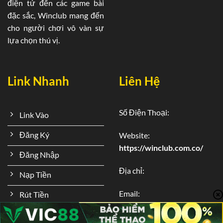
điện tử đến các game bài
đặc sắc, Winclub mang đến
cho người chơi vô vàn sự
lựa chọn thú vị.
Link Nhanh
Liên Hệ
Số Điện Thoại:
Link Vào
Đăng Ký
Website:
https://winclub.com.co/
Đăng Nhập
Địa chỉ:
Nạp Tiền
Email:
Rút Tiền
Tải App
Tác Giả: