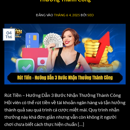
ĐĂNG VÀO
THÁNG 6 4, 2025
BỞI
SEO
04
Th6
Rút Tiền – Hướng Dẫn 3 Bước Nhận Thưởng Thành Công
Hội viên có thể rút tiền về tài khoản ngân hàng và tận hưởng
thành quả sau quá trình cá cược miệt mài. Quy trình nhận
thưởng này khá đơn giản nhưng vẫn còn không ít người
chơi chưa biết cách thực hiện chuẩn […]