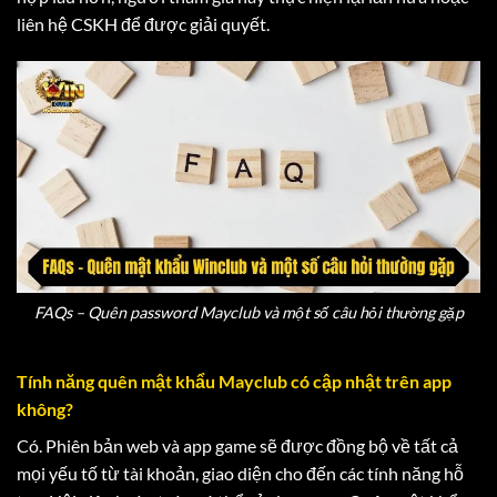
liên hệ CSKH để được giải quyết.
FAQs – Quên password Mayclub và một số câu hỏi thường gặp
Tính năng quên mật khẩu Mayclub có cập nhật trên app
không?
Có. Phiên bản web và app game sẽ được đồng bộ về tất cả
mọi yếu tố từ tài khoản, giao diện cho đến các tính năng hỗ