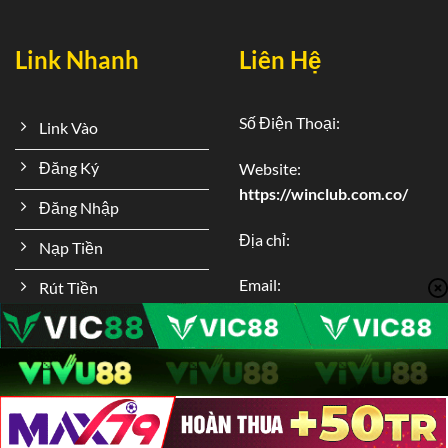
Link Nhanh
Liên Hệ
Số Điện Thoại:
Link Vào
Đăng Ký
Website:
https://winclub.com.co/
Đăng Nhập
Địa chỉ:
Nạp Tiền
Email:
Rút Tiền
Tải App
Tác Giả:
Kèo Nhà Cái 5