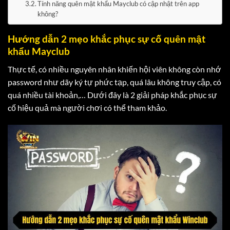
Tính năng quên mật khẩu Mayclub có cập nhật trên app
không?
Hướng dẫn 2 mẹo khắc phục sự cố quên mật
khẩu Mayclub
Thực tế, có nhiều nguyên nhân khiến hội viên không còn nhớ
password như dãy ký tự phức tạp, quá lâu không truy cập, có
quá nhiều tài khoản,… Dưới đây là 2 giải pháp khắc phục sự
cố hiệu quả mà người chơi có thể tham khảo.