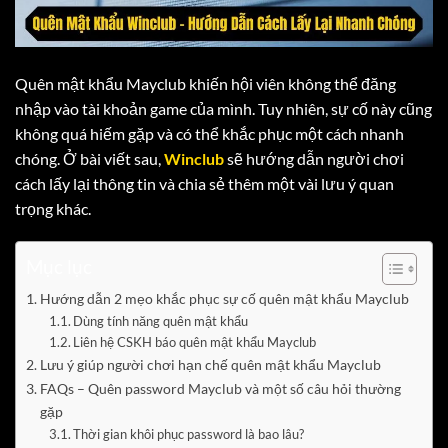
Quên mật khẩu Mayclub khiến hội viên không thể đăng
nhập vào tài khoản game của mình. Tuy nhiên, sự cố này cũng
không quá hiếm gặp và có thể khắc phục một cách nhanh
chóng. Ở bài viết sau,
Winclub
sẽ hướng dẫn người chơi
cách lấy lại thông tin và chia sẻ thêm một vài lưu ý quan
trọng khác.
Mục lục
Hướng dẫn 2 mẹo khắc phục sự cố quên mật khẩu Mayclub
Dùng tính năng quên mật khẩu
Liên hệ CSKH báo quên mật khẩu Mayclub
Lưu ý giúp người chơi hạn chế quên mật khẩu Mayclub
FAQs – Quên password Mayclub và một số câu hỏi thường
gặp
Thời gian khôi phục password là bao lâu?