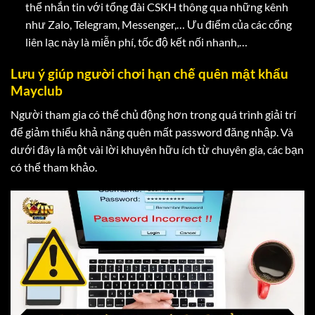
thể nhắn tin với tổng đài CSKH thông qua những kênh
như Zalo, Telegram, Messenger,… Ưu điểm của các cổng
liên lạc này là miễn phí, tốc độ kết nối nhanh,…
Lưu ý giúp người chơi hạn chế quên mật khẩu
Mayclub
Người tham gia có thể chủ động hơn trong quá trình giải trí
để giảm thiểu khả năng quên mất password đăng nhập. Và
dưới đây là một vài lời khuyên hữu ích từ chuyên gia, các bạn
có thể tham khảo.