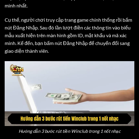
mình nhất.
Cụ thể, người chơi truy cập trang game chính thống rồi bấm
nút Đăng Nhập. Sau đó lần lượt điền các thông tin vào biểu
mẫu xuất hiện trên màn hình gồm ID, mật khẩu và mã xác
minh. Kế đến, bạn bấm nút Đăng Nhập để chuyển đổi sang
giao diện thành viên.
Hướng dẫn 3 bước rút tiền Winclub trong 1 nốt nhạc