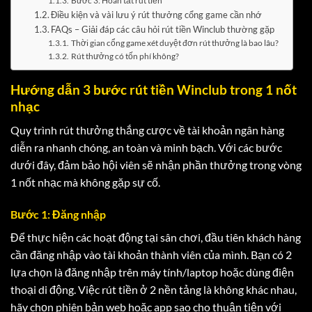
Điều kiện và vài lưu ý rút thưởng cổng game cần nhớ
FAQs – Giải đáp các câu hỏi rút tiền Winclub thường gặp
Thời gian cổng game xét duyệt đơn rút thưởng là bao lâu?
Rút thưởng có tốn phí không?
Hướng dẫn 3 bước rút tiền Winclub trong 1 nốt
nhạc
Quy trình rút thưởng thắng cược về tài khoản ngân hàng
diễn ra nhanh chóng, an toàn và minh bạch. Với các bước
dưới đây, đảm bảo hội viên sẽ nhận phần thưởng trong vòng
1 nốt nhạc mà không gặp sự cố.
Bước 1: Đăng nhập
Để thực hiện các hoạt động tại sân chơi, đầu tiên khách hàng
cần đăng nhập vào tài khoản thành viên của mình. Bạn có 2
lựa chọn là đăng nhập trên máy tính/laptop hoặc dùng điện
thoại di động. Việc rút tiền ở 2 nền tảng là không khác nhau,
hãy chọn phiên bản web hoặc app sao cho thuận tiện với