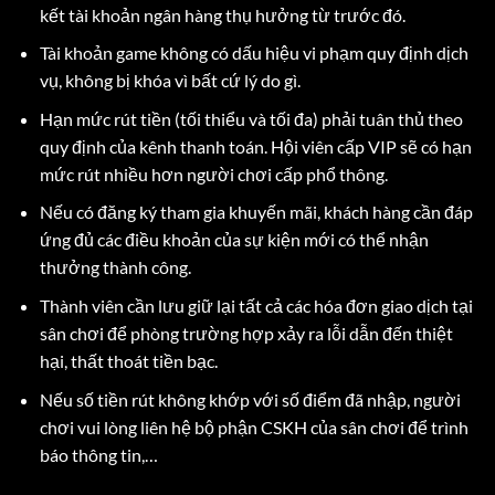
kết tài khoản ngân hàng thụ hưởng từ trước đó.
Tài khoản game không có dấu hiệu vi phạm quy định dịch
vụ, không bị khóa vì bất cứ lý do gì.
Hạn mức rút tiền (tối thiểu và tối đa) phải tuân thủ theo
quy định của kênh thanh toán. Hội viên cấp VIP sẽ có hạn
mức rút nhiều hơn người chơi cấp phổ thông.
Nếu có đăng ký tham gia khuyến mãi, khách hàng cần đáp
ứng đủ các điều khoản của sự kiện mới có thể nhận
thưởng thành công.
Thành viên cần lưu giữ lại tất cả các hóa đơn giao dịch tại
sân chơi để phòng trường hợp xảy ra lỗi dẫn đến thiệt
hại, thất thoát tiền bạc.
Nếu số tiền rút không khớp với số điểm đã nhập, người
chơi vui lòng liên hệ bộ phận CSKH của sân chơi để trình
báo thông tin,…