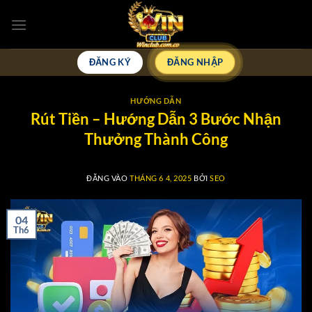
Bỏ
qua
nội
dung
ĐĂNG KÝ
ĐĂNG NHẬP
HƯỚNG DẪN
Rút Tiền – Hướng Dẫn 3 Bước Nhận
Thưởng Thành Công
ĐĂNG VÀO
THÁNG 6 4, 2025
BỞI
SEO
04
Th6