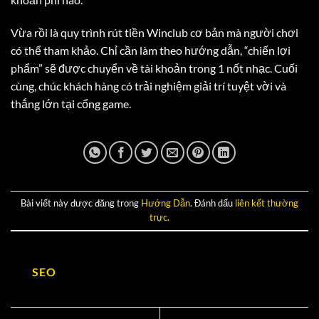
Vừa rồi là quy trình rút tiền Winclub cơ bản mà người chơi
có thể tham khảo. Chỉ cần làm theo hướng dẫn, “chiến lợi
phẩm” sẽ được chuyển về tài khoản trong 1 nốt nhạc. Cuối
cùng, chúc khách hàng có trải nghiệm giải trí tuyệt vời và
thắng lớn tại cổng game.
Bài viết này được đăng trong
Hướng Dẫn
. Đánh dấu
liên kết thường
trực
.
SEO