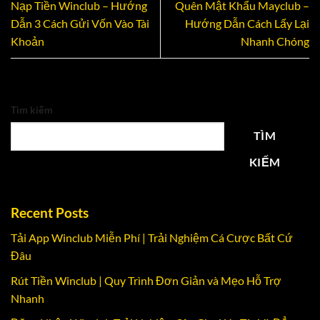
Nạp Tiền Winclub – Hướng
Quên Mật Khẩu Mayclub –
Dẫn 3 Cách Gửi Vốn Vào Tài
Hướng Dẫn Cách Lấy Lại
Khoản
Nhanh Chóng
Tìm kiếm
TÌM
KIẾM
Recent Posts
Tải App Winclub Miễn Phí | Trải Nghiệm Cá Cược Bất Cứ
Đâu
Rút Tiền Winclub | Quy Trình Đơn Giản và Mẹo Hỗ Trợ
Nhanh