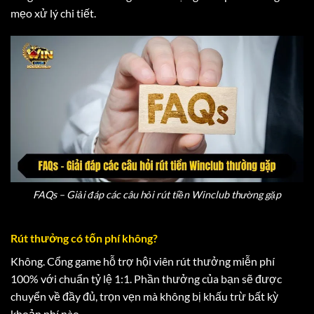
mẹo xử lý chi tiết.
FAQs – Giải đáp các câu hỏi rút tiền Winclub thường gặp
Rút thưởng có tốn phí không?
Không. Cổng game hỗ trợ hội viên rút thưởng miễn phí
100% với chuẩn tỷ lệ 1:1. Phần thưởng của bạn sẽ được
chuyển về đầy đủ, trọn vẹn mà không bị khấu trừ bất kỳ
khoản phí nào.