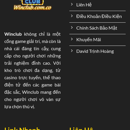
Liên Hệ
Điều Khoản Điều Kiện
Chính Sách Bảo Mật
Winclub
không chỉ là một
Khuyến Mãi
cổng game giải trí, mà còn là
nhà cái đáng tin cậy, cung
David Trịnh Hoàng
cấp cho người chơi những
trải nghiệm đỉnh cao. Với
kho trò chơi đa dạng, từ
casino trực tuyến, thể thao
điện tử đến các game bài
đặc sắc, Winclub mang đến
cho người chơi vô vàn sự
lựa chọn thú vị.