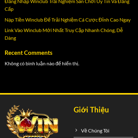
Đăng Nhập Winclub Trải Nghiệm Sân Chơi Uy Tín Và Đẳng
Cấp
Nạp Tiền Winclub Để Trải Nghiệm Cá Cược Đỉnh Cao Ngay
Link Vào Winclub Mới Nhất Truy Cập Nhanh Chóng, Dễ
Dàng
Recent Comments
Không có bình luận nào để hiển thị.
Giới Thiệu
Về Chúng Tôi