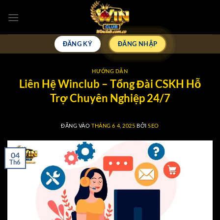
Bỏ
qua
nội
dung
ĐĂNG KÝ
ĐĂNG NHẬP
HƯỚNG DẪN
Liên Hệ Winclub – Tổng Đài CSKH Hỗ
Trợ Chuyên Nghiệp 24/7
ĐĂNG VÀO
THÁNG 6 4, 2025
BỞI
SEO
04
Th6