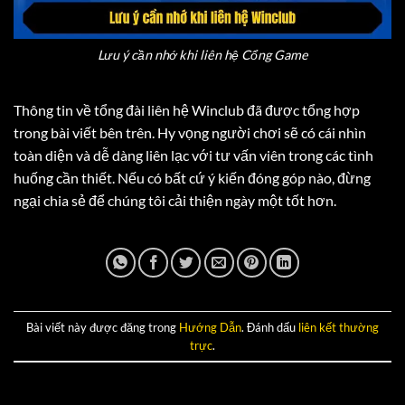
Lưu ý cần nhớ khi liên hệ Cổng Game
Thông tin về tổng đài liên hệ Winclub đã được tổng hợp
trong bài viết bên trên. Hy vọng người chơi sẽ có cái nhìn
toàn diện và dễ dàng liên lạc với tư vấn viên trong các tình
huống cần thiết. Nếu có bất cứ ý kiến đóng góp nào, đừng
ngại chia sẻ để chúng tôi cải thiện ngày một tốt hơn.
Bài viết này được đăng trong
Hướng Dẫn
. Đánh dấu
liên kết thường
trực
.