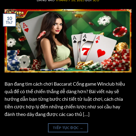
10
Th7
Bạn đang tìm cách chơi Baccarat Cổng game Winclub hiệu
quả để có thể chiến thắng dễ dàng hơn? Bài viết này sẽ
hướng dẫn bạn từng bước chi tiết từ luật chơi, cách chia
tiền cược hợp lý đến những chiến lược như soi cầu hay
đánh theo dây đang được các cao thủ […]
TIẾP TỤC ĐỌC
→