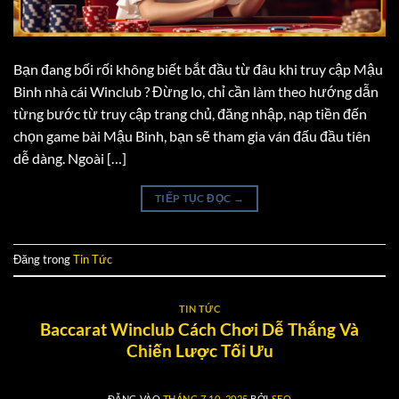
Bạn đang bối rối không biết bắt đầu từ đâu khi truy cập Mậu
Binh nhà cái Winclub ? Đừng lo, chỉ cần làm theo hướng dẫn
từng bước từ truy cập trang chủ, đăng nhập, nạp tiền đến
chọn game bài Mậu Binh, bạn sẽ tham gia ván đấu đầu tiên
dễ dàng. Ngoài […]
TIẾP TỤC ĐỌC
→
Đăng trong
Tin Tức
TIN TỨC
Baccarat Winclub Cách Chơi Dễ Thắng Và
Chiến Lược Tối Ưu
ĐĂNG VÀO
THÁNG 7 10, 2025
BỞI
SEO