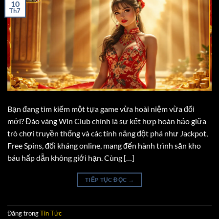
10
Th7
Bạn đang tìm kiếm một tựa game vừa hoài niệm vừa đổi
mới? Đào vàng Win Club chính là sự kết hợp hoàn hảo giữa
trò chơi truyền thống và các tính năng đột phá như Jackpot,
Free Spins, đối kháng online, mang đến hành trình săn kho
báu hấp dẫn không giới hạn. Cùng […]
TIẾP TỤC ĐỌC
→
Đăng trong
Tin Tức