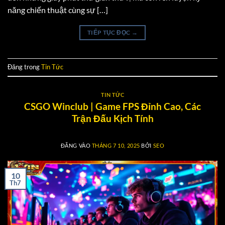
năng chiến thuật cùng sự […]
TIẾP TỤC ĐỌC
→
Đăng trong
Tin Tức
TIN TỨC
CSGO Winclub | Game FPS Đỉnh Cao, Các
Trận Đấu Kịch Tính
ĐĂNG VÀO
THÁNG 7 10, 2025
BỞI
SEO
10
Th7