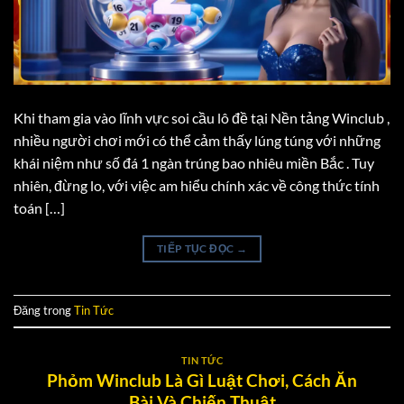
Khi tham gia vào lĩnh vực soi cầu lô đề tại Nền tảng Winclub ,
nhiều người chơi mới có thể cảm thấy lúng túng với những
khái niệm như số đá 1 ngàn trúng bao nhiêu miền Bắc . Tuy
nhiên, đừng lo, với việc am hiểu chính xác về công thức tính
toán […]
TIẾP TỤC ĐỌC
→
Đăng trong
Tin Tức
TIN TỨC
Phỏm Winclub Là Gì Luật Chơi, Cách Ăn
Bài Và Chiến Thuật