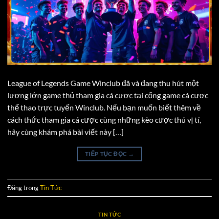
League of Legends Game Winclub đã và đang thu hút một
lượng lớn game thủ tham gia cá cược tại cổng game cá cược
thể thao trực tuyến Winclub. Nếu bạn muốn biết thêm về
cách thức tham gia cá cược cùng những kèo cược thú vị tí,
hãy cùng khám phá bài viết này […]
TIẾP TỤC ĐỌC
→
Đăng trong
Tin Tức
TIN TỨC