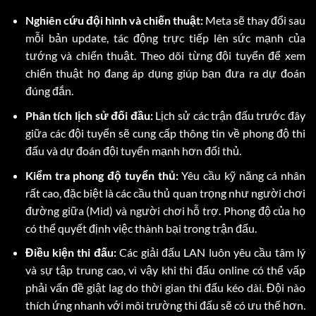
Nghiên cứu đội hình và chiến thuật:
Meta sẽ thay đổi sau
mỗi bản update, tác động trực tiếp lên sức mạnh của
tướng và chiến thuật. Theo dõi từng đội tuyển để xem
chiến thuật họ đang áp dụng giúp bạn đưa ra dự đoán
đúng đắn.
Phân tích lịch sử đối đầu:
Lịch sử các trận đấu trước đây
giữa các đội tuyển sẽ cung cấp thông tin về phong độ thi
đấu và dự đoán đội tuyển mạnh hơn đối thủ.
Kiểm tra phong độ tuyển thủ:
Yêu cầu kỹ năng cá nhân
rất cao, đặc biệt là các cầu thủ quan trọng như người chơi
đường giữa (Mid) và người chơi hỗ trợ. Phong độ của họ
có thể quyết định việc thành bại trong trận đấu.
Điều kiện thi đấu:
Các giải đấu LAN luôn yêu cầu tâm lý
và sự tập trung cao, vì vậy khi thi đấu online có thể vấp
phải vấn đề giật lag do thời gian thi đấu kéo dài. Đội nào
thích ứng nhanh với môi trường thi đấu sẽ có ưu thế hơn.