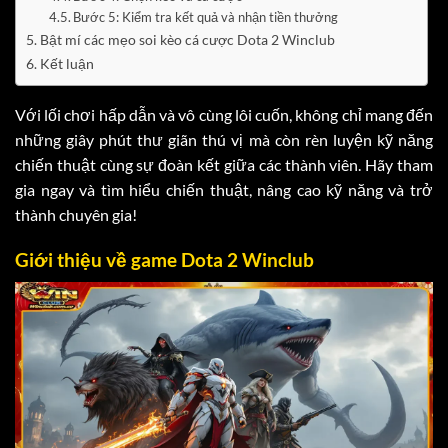
Bước 5: Kiểm tra kết quả và nhận tiền thưởng
Bật mí các mẹo soi kèo cá cược Dota 2 Winclub
Kết luận
Với lối chơi hấp dẫn và vô cùng lôi cuốn, không chỉ mang đến
những giây phút thư giãn thú vị mà còn rèn luyện kỹ năng
chiến thuật cùng sự đoàn kết giữa các thành viên. Hãy tham
gia ngay và tìm hiểu chiến thuật, nâng cao kỹ năng và trở
thành chuyên gia!
Giới thiệu về game Dota 2 Winclub