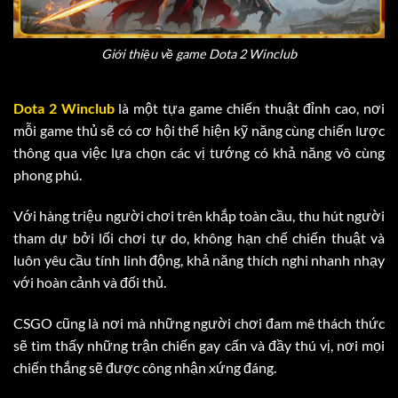
Giới thiệu về game Dota 2 Winclub
Dota 2 Winclub
là một tựa game chiến thuật đỉnh cao, nơi
mỗi game thủ sẽ có cơ hội thể hiện kỹ năng cùng chiến lược
thông qua việc lựa chọn các vị tướng có khả năng vô cùng
phong phú.
Với hàng triệu người chơi trên khắp toàn cầu, thu hút người
tham dự bởi lối chơi tự do, không hạn chế chiến thuật và
luôn yêu cầu tính linh động, khả năng thích nghi nhanh nhạy
với hoàn cảnh và đối thủ.
CSGO cũng là nơi mà những người chơi đam mê thách thức
sẽ tìm thấy những trận chiến gay cấn và đầy thú vị, nơi mọi
chiến thắng sẽ được công nhận xứng đáng.