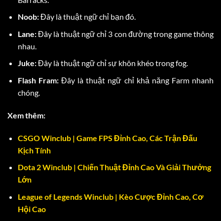
Noob:
Đây là thuật ngữ chỉ bạn đó.
Lane:
Đây là thuật ngữ chỉ 3 con đường trong game thông
nhau.
Juke:
Đây là thuật ngữ chỉ sự khôn khéo trong fog.
Flash Fram:
Đây là thuật ngữ chỉ khả năng Farm nhanh
chóng.
Xem thêm:
CSGO Winclub | Game FPS Đỉnh Cao, Các Trận Đấu
Kịch Tính
Dota 2 Winclub | Chiến Thuật Đỉnh Cao Và Giải Thưởng
Lớn
League of Legends Winclub | Kèo Cược Đỉnh Cao, Cơ
Hội Cao