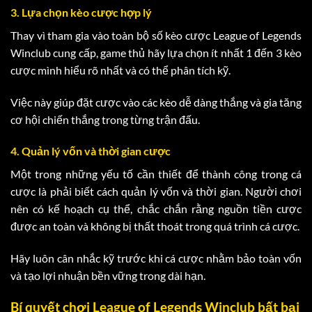
3. Lựa chọn kèo cược hợp lý
Thay vì tham gia vào toàn bộ số kèo cược League of Legends
Winclub cung cấp, game thủ hãy lựa chọn ít nhất 1 đến 3 kèo
cược mình hiểu rõ nhất và có thể phân tích kỹ.
Việc này giúp đặt cược vào các kèo dễ dàng thắng và gia tăng
cơ hội chiến thắng trong từng trận đấu.
4. Quản lý vốn và thời gian cược
Một trong những yếu tố cần thiết để thành công trong cá
cược là phải biết cách quản lý vốn và thời gian. Người chơi
nên có kế hoạch cụ thể, chắc chắn rằng nguồn tiền cược
được an toàn và không bị thất thoát trong quá trình cá cược.
Hãy luôn cân nhắc kỹ trước khi cá cược nhằm bảo toàn vốn
và tạo lợi nhuận bền vững trong dài hạn.
Bí quyết chơi League of Legends Winclub bất bại