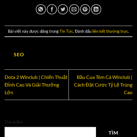
Bài viết này được đăng trong
Tin Tức
. Đánh dấu
liên kết thường trực
.
SEO
Dota 2 Winclub | Chiến Thuật
Bầu Cua Tôm Cá Winclub |
Đỉnh Cao Và Giải Thưởng
Cách Đặt Cược Tỷ Lệ Trúng
Lớn
Cao
Tìm kiếm
TÌM