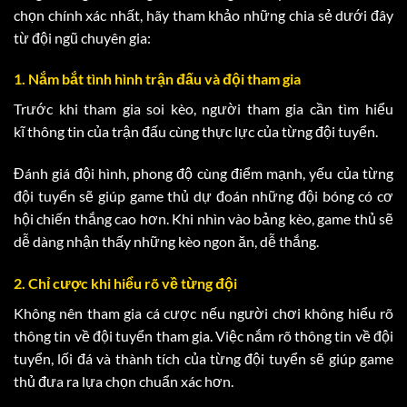
chọn chính xác nhất, hãy tham khảo những chia sẻ dưới đây
từ đội ngũ chuyên gia:
1. Nắm bắt tình hình trận đấu và đội tham gia
Trước khi tham gia soi kèo, người tham gia cần tìm hiểu
kĩ thông tin của trận đấu cùng thực lực của từng đội tuyển.
Đánh giá đội hình, phong độ cùng điểm mạnh, yếu của từng
đội tuyển sẽ giúp game thủ dự đoán những đội bóng có cơ
hội chiến thắng cao hơn. Khi nhìn vào bảng kèo, game thủ sẽ
dễ dàng nhận thấy những kèo ngon ăn, dễ thắng.
2. Chỉ cược khi hiểu rõ về từng đội
Không nên tham gia cá cược nếu người chơi không hiểu rõ
thông tin về đội tuyển tham gia. Việc nắm rõ thông tin về đội
tuyển, lối đá và thành tích của từng đội tuyển sẽ giúp game
thủ đưa ra lựa chọn chuẩn xác hơn.