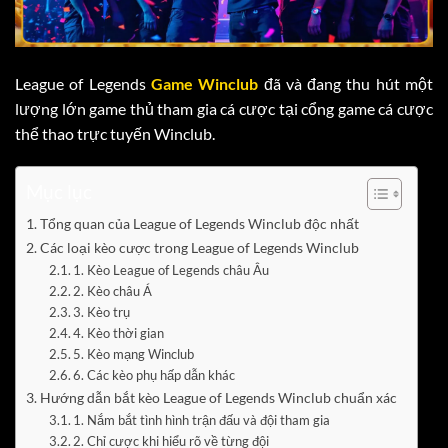
League of Legends
Game Winclub
đã và đang thu hút một
lượng lớn game thủ tham gia cá cược tại cổng game cá cược
thể thao trực tuyến Winclub.
Mục lục
Tổng quan của League of Legends Winclub độc nhất
Các loại kèo cược trong League of Legends Winclub
1. Kèo League of Legends châu Âu
2. Kèo châu Á
3. Kèo trụ
4. Kèo thời gian
5. Kèo mạng Winclub
6. Các kèo phụ hấp dẫn khác
Hướng dẫn bắt kèo League of Legends Winclub chuẩn xác
1. Nắm bắt tình hình trận đấu và đội tham gia
2. Chỉ cược khi hiểu rõ về từng đội