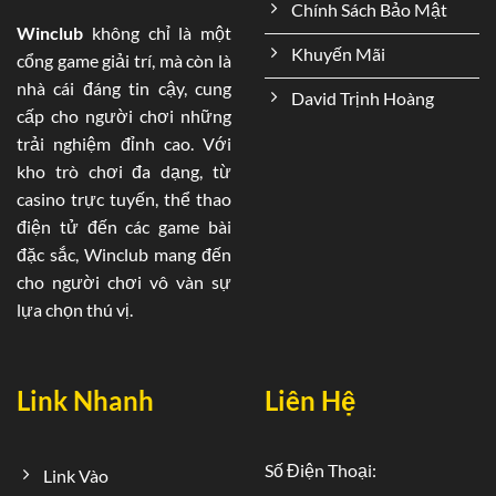
Chính Sách Bảo Mật
Winclub
không chỉ là một
Khuyến Mãi
cổng game giải trí, mà còn là
nhà cái đáng tin cậy, cung
David Trịnh Hoàng
cấp cho người chơi những
trải nghiệm đỉnh cao. Với
kho trò chơi đa dạng, từ
casino trực tuyến, thể thao
điện tử đến các game bài
đặc sắc, Winclub mang đến
cho người chơi vô vàn sự
lựa chọn thú vị.
Link Nhanh
Liên Hệ
Số Điện Thoại:
Link Vào