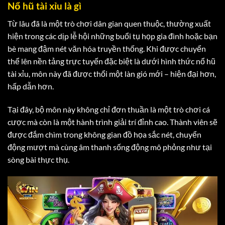
Nổ hũ tài xỉu là gì
Từ lâu đã là một trò chơi dân gian quen thuộc, thường xuất
hiện trong các dịp lễ hội những buổi tụ họp gia đình hoặc bạn
bè mang đậm nét văn hóa truyền thống. Khi được chuyển
thể lên nền tảng trực tuyến đặc biệt là dưới hình thức nổ hũ
tài xỉu, môn này đã được thổi một làn gió mới – hiện đại hơn,
hấp dẫn hơn.
Tại đây, bộ môn này không chỉ đơn thuần là một trò chơi cá
cược mà còn là một hành trình giải trí đỉnh cao. Thành viên sẽ
được đắm chìm trong không gian đồ họa sắc nét, chuyển
động mượt mà cùng âm thanh sống động mô phỏng như tại
sòng bài thực thụ.