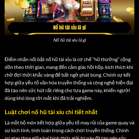
Nổ hũ tài xỉu là gì
Điểm nhấn nổi bật nổ hũ tài xỉu là cơ chế “hũ thưởng” cộng
dồn theo thời gian, mang đến cảm giác hồi hộp, kích thích khi
chờ đợi thời khắc vàng để bất ngờ phát bùng. Chính sự kết
hợp giữa yếu tố văn hóa truyền thống và công nghệ hiện đại
đã tạo nên sức hút rất riêng cho tựa game này, khiến người
dùng khó lòng rời mắt khi đã trải nghiệm.
Luật chơi nổ hũ tài xỉu chi tiết nhất
Là một bộ môn kết hợp giữa yếu tố may rủi của game quay và
sự kịch tính, tính toán trong cách chơi truyền thống. Chính
sự giao thoa giữa hai hình thức giải trí này đã tạo nên sức