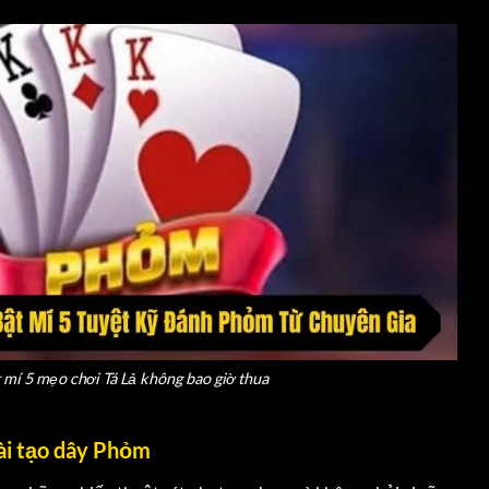
 mí 5 mẹo chơi Tá Lả không bao giờ
thua
ài tạo dây Phỏm