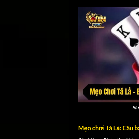
Bật
Mẹo chơi Tá Lả: Câu b