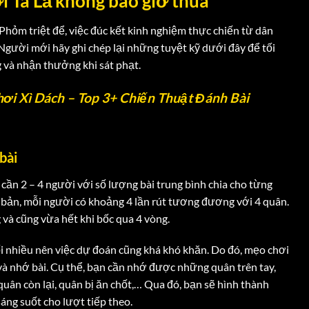
i Tá Lả không bao giờ thua
ỏm triệt để, việc đúc kết kinh nghiệm thực chiến từ dân
 Người mới hãy ghi chép lại những tuyệt kỹ dưới đây để tối
 và nhận thưởng khi sát phạt.
ơi Xì Dách – Top 3+ Chiến Thuật Đánh Bài
bài
cần 2 – 4 người với số lượng bài trung bình chia cho từng
 bản, mỗi người có khoảng 4 lần rút tương đương với 4 quân.
 và cũng vừa hết khi bốc qua 4 vòng.
ối nhiều nên việc dự đoán cũng khá khó khăn. Do đó, mẹo chơi
 và nhớ bài. Cụ thể, bạn cần nhớ được những quân trên tay,
uân còn lại, quân bị ăn chốt,… Qua đó, bạn sẽ hình thành
ng suốt cho lượt tiếp theo.