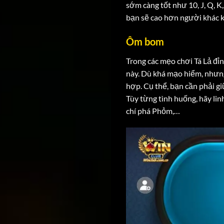
sớm càng tốt như 10, J, Q, K
bạn sẽ cao hơn người khác k
Ôm bom
Trong các mẹo chơi Tá Lả đ
này. Dù khá mạo hiểm, nhưng
hợp. Cụ thể, bạn cần phải gi
Tùy từng tình huống, hãy li
chí phá Phỏm,…