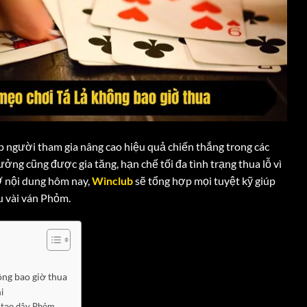
p người tham gia nâng cao hiệu quả chiến thắng trong các
ng cũng được gia tăng, hạn chế tối đa tình trạng thua lỗ vì
 Ở nội dung hôm nay,
Winclub
sẽ tổng hợp mọi tuyệt kỹ giúp
u vài ván Phỏm.
ông bao giờ thua
i
i tạo dây Phỏm