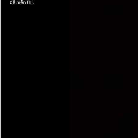
để hiển thị.