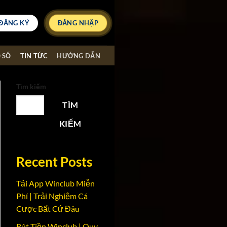
ĐĂNG KÝ
ĐĂNG NHẬP
 SỐ
TIN TỨC
HƯỚNG DẪN
Tìm kiếm
TÌM
KIẾM
Recent Posts
Tải App Winclub Miễn
Phí | Trải Nghiệm Cá
Cược Bất Cứ Đâu
Rút Tiền Winclub | Quy