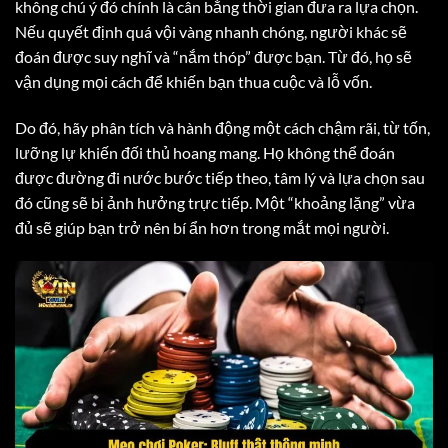
không chú ý đó chính là cân bằng thời gian đưa ra lựa chọn.
Nếu quyết định quá vội vàng nhanh chóng, người khác sẽ
đoán được suy nghĩ và “nắm thóp” được bạn. Từ đó, họ sẽ
vận dụng mọi cách để khiến bạn thua cuộc và lỗ vốn.
Do đó, hãy phân tích và hành động một cách chậm rãi, từ tốn,
lưỡng lự khiến đối thủ hoang mang. Họ không thể đoán
được đường đi nước bước tiếp theo, tâm lý và lựa chọn sau
đó cũng sẽ bị ảnh hưởng trực tiếp. Một “khoảng lặng” vừa
đủ sẽ giúp bạn trở nên bí ẩn hơn trong mắt mọi người.