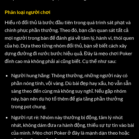
Phân loại người chơi
Hiểu rõ đối thủ là bước đầu tiên trong quá trình sát phạt và
chinh phục phần thưởng. Theo đó, bạn cần quan sát tất cả
mọi người trong bàn để đánh giá về tâm lý, hành vi, thói quen
của họ. Dựa theo từng nhóm đối thủ, bạn sẽ biết cách xây
dựng đường đi nước bước hiệu quả. Đây là mẹo chơi Poker
đỉnh cao mà không phải ai cũng biết. Cụ thể như sau:
Người hung hăng: Thông thường, những người này có
phần nóng tính, vội vàng. Dù bài đẹp hay xấu, họ vẫn sẵn
sàng theo đến cùng mà không suy nghĩ. Nếu gặp nhóm
này, bạn nên dụ họ tố thêm để gia tăng phần thưởng
trong pot chung.
Người rụt rè: Nhóm này thường bị động, tâm lý nhút
nhát, không dám đưa ra hành động, thiếu sự tự tin vào bài
của mình. Mẹo chơi Poker ở đây là mạnh dạn theo hoặc