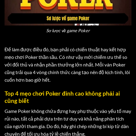
Sơ lược về game Poker
Để làm được điều đó, bạn phải có chiến thuật hay kết hợp
mẹo chơi Poker thần sầu. Có như vậy mới chiếm ưu thế so
với đối thủ và nhận phần thưởng lớn nhất. Mỗi ván Poker
cũng trải qua 4 vòng chính thức càng tạo nên độ kịch tính, lôi
cuốn hơn bao giờ hết.
Top 4 mẹo chơi Poker đỉnh cao không phải ai
cũng biết
Game Poker không chứa đựng hay phụ thuộc vào yếu tố may
rủi nào, tất cả phải dựa trên tư duy và khả năng phân tích
của người tham gia. Do đó, hãy ghi chép những bí kíp từ dân
chuyên để tối ưu hóa tỷ lệ chiến thắng.