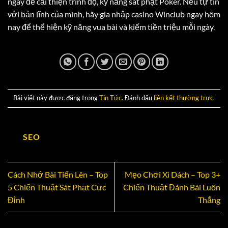
ngày để cải thiện trình độ, kỹ năng sát phạt Poker. Nếu tự tin
với bản lĩnh của mình, hãy gia nhập casino Winclub ngay hôm
nay để thể hiện kỹ năng vua bài và kiếm tiền triệu mỗi ngày.
Bài viết này được đăng trong
Tin Tức
. Đánh dấu
liên kết thường trực
.
SEO
Cách Nhớ Bài Tiến Lên – Top
Mẹo Chơi Xì Dách – Top 3+
5 Chiến Thuật Sát Phạt Cực
Chiến Thuật Đánh Bài Luôn
Đỉnh
Thắng