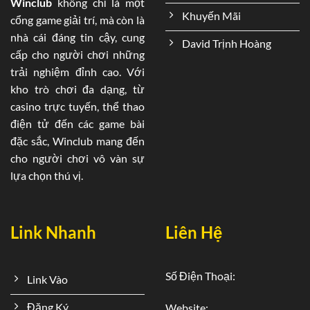
Winclub
không chỉ là một
Khuyến Mãi
cổng game giải trí, mà còn là
nhà cái đáng tin cậy, cung
David Trịnh Hoàng
cấp cho người chơi những
trải nghiệm đỉnh cao. Với
kho trò chơi đa dạng, từ
casino trực tuyến, thể thao
điện tử đến các game bài
đặc sắc, Winclub mang đến
cho người chơi vô vàn sự
lựa chọn thú vị.
Link Nhanh
Liên Hệ
Số Điện Thoại:
Link Vào
Đăng Ký
Website: