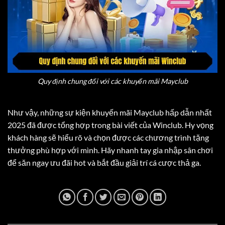
Quy định chung đối với các khuyến mãi Mayclub
Như vậy, những sự kiện khuyến mãi Mayclub hấp dẫn nhất
2025 đã được tổng hợp trong bài viết của Winclub. Hy vọng
khách hàng sẽ hiểu rõ và chọn được các chương trình tặng
thưởng phù hợp với mình. Hãy nhanh tay gia nhập sân chơi
để săn ngay ưu đãi hot và bắt đầu giải trí cá cược thả ga.