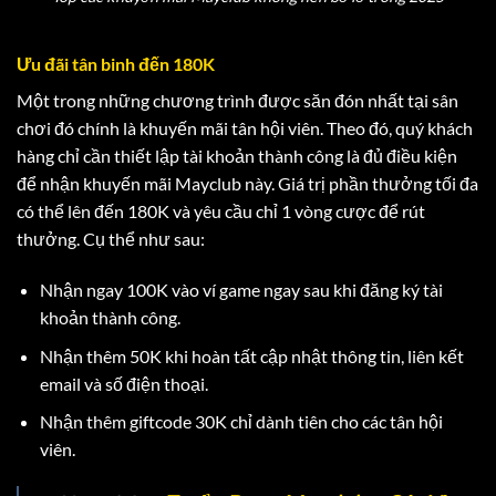
Ưu đãi tân binh đến 180K
Một trong những chương trình được săn đón nhất tại sân
chơi đó chính là khuyến mãi tân hội viên. Theo đó, quý khách
hàng chỉ cần thiết lập tài khoản thành công là đủ điều kiện
để nhận khuyến mãi Mayclub này. Giá trị phần thưởng tối đa
có thể lên đến 180K và yêu cầu chỉ 1 vòng cược để rút
thưởng. Cụ thể như sau:
Nhận ngay 100K vào ví game ngay sau khi đăng ký tài
khoản thành công.
Nhận thêm 50K khi hoàn tất cập nhật thông tin, liên kết
email và số điện thoại.
Nhận thêm giftcode 30K chỉ dành tiên cho các tân hội
viên.