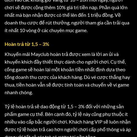
chơi sẽ được cộng thêm 10% giá trị tiền nạp. Phần quà lớn
nhất mà bạn nhận được có thể lên đến 1 triệu đồng. Về
doanh thu cược để rút thưởng, người tham gia cần trải qua
ít nhất 10 vòng ở các chuyên mục game.
Hoàn trả từ 1,5 – 3%
Khuyến mãi Mayclub hoàn trả được xem là lời an ủi và
khuyến khích đầy thiết thực dành cho người chơi. Cụ thể,
cổng game sẽ hoàn lại một khoản tiền nhất định dựa theo
tổng doanh thu cược của khách hàng. Dù vé cược thắng hay
thua, tiền hoàn vẫn sẽ được tính toán và chuyển về ví game
nhanh chóng.
Tỷ lệ hoàn trả sẽ dao động từ 1,5 – 3% đối với những sản
phẩm game cụ thể. Bên cạnh đó, tỷ lệ này cũng phụ thuộc ít
nhiều vào cấp bậc người chơi. Khách hàng VIP sẽ luôn nhận
được tỷ lệ hoàn trả cao hơn người chơi cấp phổ thông và áp
dụng với tất cả các trò cá cược tại nền tảng.