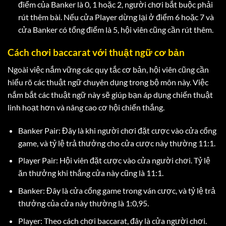
điểm của Banker là 0, 1 hoặc 2, người chơi bắt buộc phải
rút thêm bài. Nếu cửa Player dừng lại ở điểm 6 hoặc 7 và
cửa Banker có tổng điểm là 5, hội viên cũng cần rút thêm.
Cách chơi baccarat với thuật ngữ cơ bản
Ngoài việc nắm vững các quy tắc cơ bản, hội viên cũng cần
hiểu rõ các thuật ngữ chuyên dụng trong bộ môn này. Việc
nắm bắt các thuật ngữ này sẽ giúp bạn áp dụng chiến thuật
linh hoạt hơn và nâng cao cơ hội chiến thắng.
Banker Pair: Đây là khi người chơi đặt cược vào cửa cổng
game, và tỷ lệ trả thưởng cho cửa cược này thường 11:1.
Player Pair: Hội viên đặt cược vào cửa người chơi. Tỷ lệ
ăn thưởng khi thắng cửa này cũng là 11:1.
Banker: Đây là cửa cổng game trong ván cược, và tỷ lệ trả
thưởng của cửa này thường là 1:0,95.
Player: Theo cách chơi baccarat, đây là cửa người chơi.