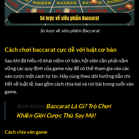
Sơ lược về siêu phẩm Baccarat
Cách chơi baccarat cực dễ với luật cơ bản
Sau khi đã hiểu rõ khái niệm cơ bản, hội viên cần phải nắm
vững các quy định của game này để có thể tham gia vào các
ván cược một cách tự tin. Hãy cùng theo dõi hướng dẫn chi
tiết về luật lệ, bao gồm cách chia bài và rút bài trong suốt ván
game.
Xem thêm:
Baccarat Là Gì? Trò Chơi
Khiến Giới Cược Thủ Say Mê!
Cách chia ván game