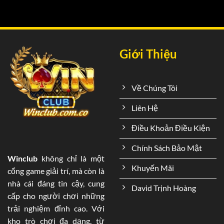
Giới Thiệu
Về Chúng Tôi
Liên Hệ
Điều Khoản Điều Kiện
Chính Sách Bảo Mật
Winclub
không chỉ là một
Khuyến Mãi
cổng game giải trí, mà còn là
nhà cái đáng tin cậy, cung
David Trịnh Hoàng
cấp cho người chơi những
trải nghiệm đỉnh cao. Với
kho trò chơi đa dạng, từ