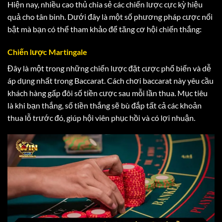
Hiện nay, nhiều cao thủ chia sẻ các chiến lược cực kỳ hiệu
quả cho tân binh. Dưới đây là một số phương pháp cược nổi
bật mà bạn có thể tham khảo để tăng cơ hội chiến thắng:
Chiến lược Martingale
Đây là một trong những chiến lược đặt cược phổ biến và dễ
áp dụng nhất trong Baccarat. Cách chơi baccarat này yêu cầu
khách hàng gấp đôi số tiền cược sau mỗi lần thua. Mục tiêu
là khi bạn thắng, số tiền thắng sẽ bù đắp tất cả các khoản
thua lỗ trước đó, giúp hội viên phục hồi và có lợi nhuận.