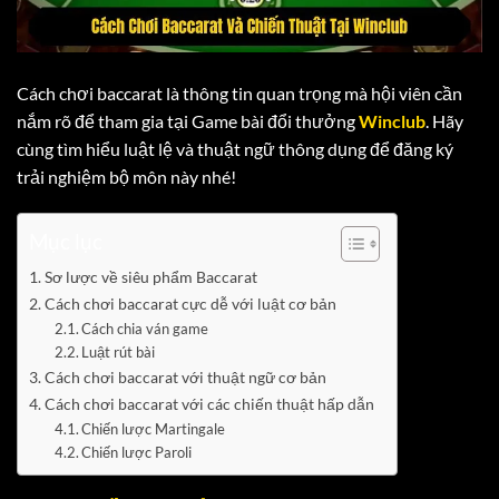
Cách chơi baccarat là thông tin quan trọng mà hội viên cần
nắm rõ để tham gia tại Game bài đổi thưởng
Winclub
. Hãy
cùng tìm hiểu luật lệ và thuật ngữ thông dụng để đăng ký
trải nghiệm bộ môn này nhé!
Mục lục
Sơ lược về siêu phẩm Baccarat
Cách chơi baccarat cực dễ với luật cơ bản
Cách chia ván game
Luật rút bài
Cách chơi baccarat với thuật ngữ cơ bản
Cách chơi baccarat với các chiến thuật hấp dẫn
Chiến lược Martingale
Chiến lược Paroli